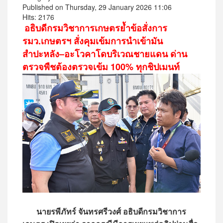
Published on Thursday, 29 January 2026 11:06
Hits: 2176
อธิบดีกรมวิชาการเกษตรย้ำข้อสั่งการ
รมว.เกษตรฯ สั่งคุมเข้มการนำเข้ามัน
สำปะหลัง–อะโวคาโดบริเวณชายแดน ด่าน
ตรวจพืชต้องตรวจเข้ม 100% ทุกชิปเมนท์
นายรพีภัทร์ จันทรศรีวงศ์ อธิบดีกรมวิชาการ