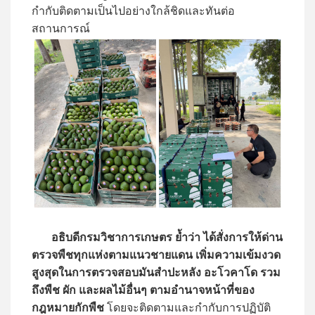
กำกับติดตามเป็นไปอย่างใกล้ชิดและทันต่อ
สถานการณ์
อธิบดีกรมวิชาการเกษตร ย้ำว่า ได้สั่งการให้ด่าน
ตรวจพืชทุกแห่งตามแนวชายแดน เพิ่มความเข้มงวด
สูงสุดในการตรวจสอบมันสำปะหลัง อะโวคาโด รวม
ถึงพืช ผัก และผลไม้อื่นๆ ตามอำนาจหน้าที่ของ
กฎหมายกักพืช
โดยจะติดตามและกำกับการปฏิบัติ