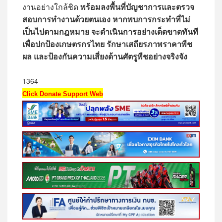
งานอย่างใกล้ชิด
พร้อมลงพื้นที่บัญชาการและตรวจ
สอบการทำงานด้วยตนเอง หากพบการกระทำที่ไม่
เป็นไปตามกฎหมาย จะดำเนินการอย่างเด็ดขาดทันที
เพื่อปกป้องเกษตรกรไทย รักษาเสถียรภาพราคาพืช
ผล และป้องกันความเสี่ยงด้านศัตรูพืชอย่างจริงจัง
1364
Click Donate Support Web