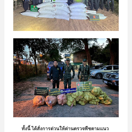
ทั้งนี้ ได้สั่งการด่วนให้ด่านตรวจพืชตามแนว