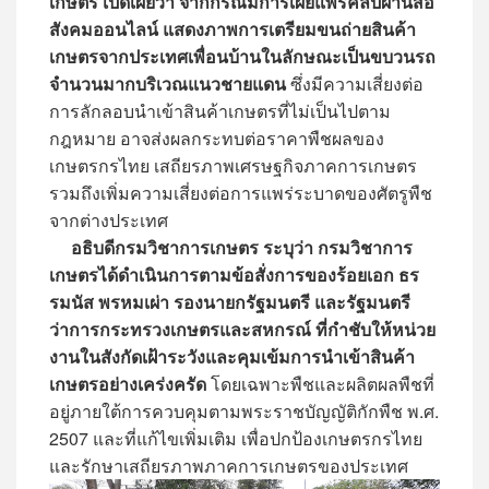
เกษตร เปิดเผยว่า จากกรณีมีการเผยแพร่คลิปผ่านสื่อ
สังคมออนไลน์ แสดงภาพการเตรียมขนถ่ายสินค้า
เกษตรจากประเทศเพื่อนบ้านในลักษณะเป็นขบวนรถ
จำนวนมากบริเวณแนวชายแดน
ซึ่งมีความเสี่ยงต่อ
การลักลอบนำเข้าสินค้าเกษตรที่ไม่เป็นไปตาม
กฎหมาย อาจส่งผลกระทบต่อราคาพืชผลของ
เกษตรกรไทย เสถียรภาพเศรษฐกิจภาคการเกษตร
รวมถึงเพิ่มความเสี่ยงต่อการแพร่ระบาดของศัตรูพืช
จากต่างประเทศ
อธิบดีกรมวิชาการเกษตร ระบุว่า กรมวิชาการ
เกษตรได้ดำเนินการตามข้อสั่งการของร้อยเอก ธร
รมนัส พรหมเผ่า รองนายกรัฐมนตรี และรัฐมนตรี
ว่าการกระทรวงเกษตรและสหกรณ์ ที่กำชับให้หน่วย
งานในสังกัดเฝ้าระวังและคุมเข้มการนำเข้าสินค้า
เกษตรอย่างเคร่งครัด
โดยเฉพาะพืชและผลิตผลพืชที่
อยู่ภายใต้การควบคุมตามพระราชบัญญัติกักพืช พ.ศ.
2507 และที่แก้ไขเพิ่มเติม เพื่อปกป้องเกษตรกรไทย
และรักษาเสถียรภาพภาคการเกษตรของประเทศ