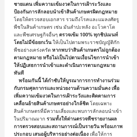
ชายแดน เพิ่มความเข้มงวดในการเฝ้าระวังและ
ป้องกันการลักลอบนำเข้าสินค้าเกษตรผิดกฎหมาย
โดยให้ตรวจสอบเอกสาร รวมถึงโรคและแมลงศัตรู
พืชในสินค้าเกษตร เช่น มันสำปะหลัง อะโวคาโด
และพืชเศรษฐกิจอื่นๆ
ตรวจเข้ม 100% ทุกชิปเมนท์
โดยไม่มีข้อยกเว้น
ให้เป็นไปตามพระราชบัญญัติกัก
พืชอย่างเคร่งครัด
หากพบว่าสินค้าเกษตรไม่ถูกต้อง
ตามกฎหมาย หรือไม่เป็นไปตามเงื่อนไขการนำเข้า
ให้ปฏิเสธการนำเข้าและดำเนินการตามกฎหมาย
ทันที
พร้อมกันนี้ ได้กำชับให้บูรณาการการทำงานร่วม
กับกรมศุลกากรและหน่วยงานด้านความมั่นคง เพื่อ
เพิ่มความเข้มงวดในการเฝ้าระวังและติดตามการ
เคลื่อนย้ายสินค้าเกษตรอย่างใกล้ชิด
โดยเฉพาะ
สินค้าเกษตรที่มีความเสี่ยงและพบการลักลอบนำเข้า
ในปริมาณมาก
รวมทั้งให้ด่านตรวจพืชรายงานผล
การตรวจสอบและสถานการณ์เป็นรายวัน พร้อมภาพ
ประกอบ เสนอผู้บริหารอย่างต่อเนื่อง
เพื่อให้การ