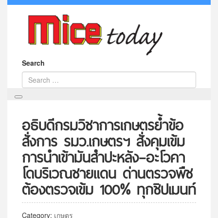
Search
อธิบดีกรมวิชาการเกษตรย้ำข้อ
สั่งการ รมว.เกษตรฯ สั่งคุมเข้ม
การนำเข้ามันสำปะหลัง–อะโวคา
โดบริเวณชายแดน ด่านตรวจพืช
ต้องตรวจเข้ม 100% ทุกชิปเมนท์
Category:
เกษตร