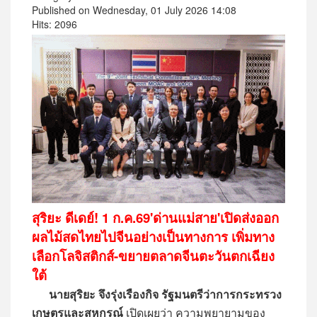
Published on Wednesday, 01 July 2026 14:08
Hits: 2096
สุริยะ ดีเดย์! 1 ก.ค.69'ด่านแม่สาย'เปิดส่งออก
ผลไม้สดไทยไปจีนอย่างเป็นทางการ เพิ่มทาง
เลือกโลจิสติกส์-ขยายตลาดจีนตะวันตกเฉียง
ใต้
นายสุริยะ จึงรุ่งเรืองกิจ รัฐมนตรีว่าการกระทรวง
เกษตรและสหกรณ์
เปิดเผยว่า ความพยายามของ