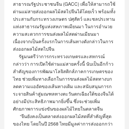
สาธารณรัฐประชาชนจีน (GACC) เพื่อให้สามารถใช้
ด่านแม่สายส่งออกผลไม้สดไปจีนได้โดยเร็ว พร้อมทั้ง
ประสานกับกระทรวงเกษตร ปศุสัตว์ และชลประทาน
แห่งสาธารณรัฐแห่งสหภาพเมียนมา ในการอำนวย
ความสะดวกการขนส่งผลไม้สดผ่านเมียนมา
เนื่องจากเป็นครั้งแรกในการเส้นทางดังกล่าวในการ
ส่งออกผลไม้สดไปจีน
รัฐมนตรีว่าการกระทรวงเกษตรและสหกรณ์
กล่าวว่า การเปิดใช้ด่านแม่สายครั้งนี้ นับเป็นอีกก้าว
สำคัญของการพัฒนาโลจิสติกส์ภาคการเกษตรของ
ไทย ช่วยเพิ่มทางเลือกในการขนส่งผลไม้สดทางบก
ลดความแออัดของเส้นทางเดิม และสนับสนุนการก
ระจายสินค้าสู่มณฑลทางตะวันตกเฉียงใต้ของจีนได้
อย่างมีประสิทธิภาพมากยิ่งขึ้น ซึ่งจะช่วยเพิ่ม
ศักยภาพการแข่งขันของผลไม้ไทยในตลาดจีน
“จีนยังคงเป็นตลาดส่งออกผลไม้สดที่สำคัญที่สุด
ของไทย โดยในปี 2568 ไทยมีมูลค่าการส่งออกกว่า