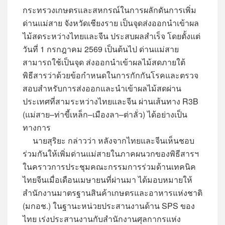
กระทรวงเกษตรและสหกรณ์ในการผลักดันการเพิ่ม
ด่านแม่สาย จังหวัดเชียงราย เป็นจุดส่งออกนำเข้าผล
ไม้สดระหว่างไทยและจีน ประสบผลสำเร็จ โดยตั้งแต่
วันที่ 1 กรกฎาคม 2569 เป็นต้นไป ด่านแม่สาย
สามารถใช้เป็นจุด ส่งออกนำเข้าผลไม้สดภายใต้
พิธีสารว่าด้วยข้อกำหนดในการกักกันโรคและตรวจ
สอบสำหรับการส่งออกและนำเข้าผลไม้สดผ่าน
ประเทศที่สามระหว่างไทยและจีน ผ่านเส้นทาง R3B
(แม่สาย–ท่าขี้เหล็ก–เมืองลา–ต่าลั่ว) ได้อย่างเป็น
ทางการ
นายสุริยะ กล่าวว่า หลังจากไทยและจีนเห็นชอบ
ร่วมกันให้เพิ่มด่านแม่สายในภาคผนวกของพิธีสารฯ
ในคราวการประชุมคณะกรรมการร่วมด้านเทคนิค
ไทยจีนเมื่อเดือนเมษายนที่ผ่านมา ได้มอบหมายให้
สำนักงานมาตรฐานสินค้าเกษตรและอาหารแห่งชาติ
(มกอช.) ในฐานะหน่วยประสานงานด้าน SPS ของ
ไทย เร่งประสานงานกับสำนักงานศุลกากรแห่ง