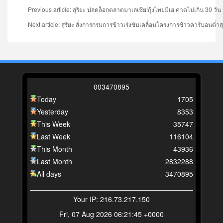
Previous article: สุริยะ ปลดล็อกตลาดมาเลเซีย!กุ้งไทยมีเฮ คาดไม่เกิน 30 วัน
Next article: สุริยะ สั่งการกรมการข้าวเร่งขับเคลื่อนโครงการข้าวคาร์บอนต่ำ
0
0
3
4
7
0
8
9
5
Today
1705
Yesterday
8353
This Week
35747
Last Week
116104
This Month
43936
Last Month
2832288
All days
3470895
Your IP: 216.73.217.150
Fri, 07 Aug 2026 06:21:45 +0000