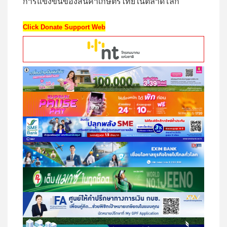
การแข่งขันของสินค้าเกษตรไทยในตลาดโลก
Click Donate Support Web