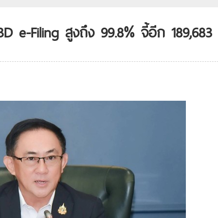
DBD e-Filing สูงถึง 99.8% จี้อีก 189,683