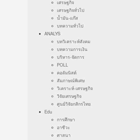
เศรษฐกิจ
เศรษฐกิจทั่วไป
น้ำมัน-แก๊ส
บทความทั่วไป
ANALYS
บทวิเคราะห์สังคม
บทความการเงิน
บริหาร-จัดการ
POLL
คอลัมนิสต์
สัมภาษณ์พิเศษ
วิเคราะห์-เศรษฐกิจ
วิจัยเศรษฐกิจ
ศูนย์วิจัยกสิกรไทย
Edu
การศึกษา
อาชีวะ
ศาสนา