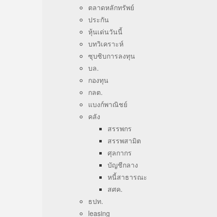
ตลาดหลักทรัพย์
ประกัน
หุ้นเด่นวันนี้
บทวิเคราะห์
ซุบซิบการลงทุน
บล.
กองทุน
กลต.
แบงก์พาณิชย์
คลัง
สรรพกร
สรรพสามิต
ศุลกากร
บัญชีกลาง
หนี้สาธารณะ
สศค.
ธปท.
leasing