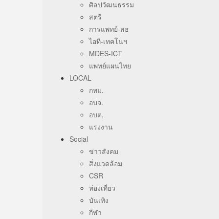
ศิลปวัฒนธรรม
สตรี
การแพทย์-สธ
ไอที-เทคโนฯ
MDES-ICT
แพทย์แผนไทย
LOCAL
กทม.
อบจ.
อบต,
แรงงาน
Social
ข่าวสังคม
สิ่งแวดล้อม
CSR
ท่องเที่ยว
บันเทิง
กีฬา