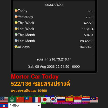
0
0
3
4
7
7
4
2
0
Today
630
Yesterday
7600
This Week
42272
Last Week
116104
This Month
50461
Last Month
2832288
All days
3477420
Your IP: 216.73.216.14
Sat, 08 Aug 2026 02:54:50 +0000
Mortor Car Today
522/136
ซอยสรงปรางค์
แขวง​/เขต​ดินแดง​
10400
ฝากข่าวประชาสัมพันธ์
Email
:
ipipat.n@gmail.com
โทรศัพท์ : 081-431-6381
: icorehoon@yahoo.com