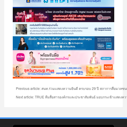
Previous article: สนท.ร่วมแสดงความยินดี ครบรอบ 29 ปี สภาการสื่อมวลชน
Next article: TRUE ทีมสื่อสารองค์กรและประชาสัมพันธ์ มอบกระเช้าแสดงค