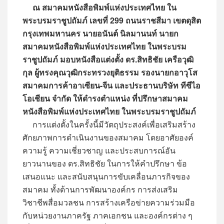
ณ สมาคมหนังสือพิมพ์แห่งประเทศไทย ใน
พระบรมราชูปถัมภ์ เลขที่ 299 ถนนราชสีมา เขตดุสิต
กรุงเทพมหานคร นายอนันต์ นิลมานนท์ นายก
สมาคมหนังสือพิมพ์แห่งประเทศไทย ในพระบรม
ราชูปถัมภ์ มอบหนังสือแต่งตั้ง ดร.สิทธิชัย เครือวุฒิ
กุล ผู้ทรงคุณวุฒิกระทรวงยุติธรรม รองนายกอาวุโส
สมาคมการค้าอาเซียน-จีน และประธานบริษัท ทีซีไอ
โอเชียน จำกัด ให้ดำรงตำแหน่ง ที่ปรึกษาสมาคม
หนังสือพิมพ์แห่งประเทศไทย ในพระบรมราชูปถัมภ์
การแต่งตั้งในครั้งนี้มีวัตถุประสงค์เพื่อเสริมสร้าง
ศักยภาพการดำเนินงานของสมาคม โดยอาศัยองค์
ความรู้ ความเชี่ยวชาญ และประสบการณ์อัน
ยาวนานของ ดร.สิทธิชัย ในการให้คำปรึกษา ข้อ
เสนอแนะ และสนับสนุนการขับเคลื่อนภารกิจของ
สมาคม ทั้งด้านการพัฒนาองค์กร การส่งเสริม
วิชาชีพสื่อมวลชน การสร้างเครือข่ายความร่วมมือ
กับหน่วยงานภาครัฐ ภาคเอกชน และองค์กรต่าง ๆ