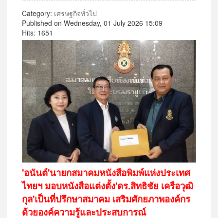
Category:
เศรษฐกิจทั่วไป
Published on Wednesday, 01 July 2026 15:09
Hits: 1651
'อนันต์'นายกสมาคมหนังสือพิมพ์แห่งประเทศ
ไทยฯ มอบหนังสือแต่งตั้ง'ดร.สิทธิชัย เครือวุฒิ
กุล'เป็นที่ปรึกษาสมาคม เสริมศักยภาพองค์กร
ด้วยองค์ความรู้และประสบการณ์