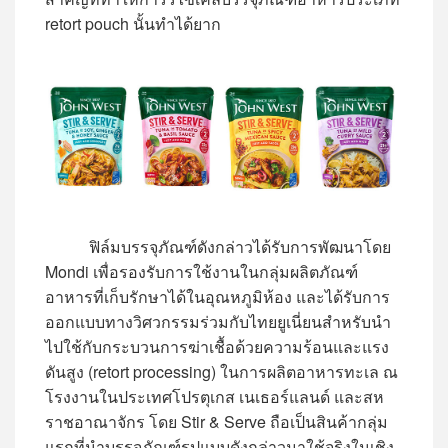
retort pouch นั้นทำได้ยาก
ฟิล์มบรรจุภัณฑ์ดังกล่าวได้รับการพัฒนาโดย
Mondi เพื่อรองรับการใช้งานในกลุ่มผลิตภัณฑ์
อาหารที่เก็บรักษาได้ในอุณหภูมิห้อง และได้รับการ
ออกแบบทางวิศวกรรมร่วมกับไทยยูเนี่ยนสำหรับนำ
ไปใช้กับกระบวนการฆ่าเชื้อด้วยความร้อนและแรง
ดันสูง (retort processing) ในการผลิตอาหารทะเล ณ
โรงงานในประเทศโปรตุเกส เนเธอร์แลนด์ และสห
ราชอาณาจักร โดย Stir & Serve ถือเป็นสินค้ากลุ่ม
แรกที่นำบรรจุภัณฑ์รูปแบบดังกล่าวมาใช้จริงในเชิง