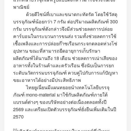
พาณิชย์
ด้วยดีไซน์ที่เบาและขนาดกะทัดรัด โดยใช้วัสดุ
บรรจุภัณฑ์น้อยกว่า 7 กรัม ต่อปริมาณผลิตภัณฑ์ 300
กรัม บรรจุภัณฑ์ดังกล่าวจึงมีส่วนช่วยลดการปล่อย
คาร์บอนในกระบวนการขนส่ง รวมทั้งช่วยลดการใช้
เชื้อเพลิงและการปล่อยก๊าซเรือนกระจกตลอดห่วงโซ่
อุปทาน ขณะที่สามารถยืดอายุการเก็บรักษา
ผลิตภัณฑ์ได้นานถึง 18 เดือน ช่วยลดการเน่าเสียของ
อาหารทั้งในร้านค้าและครัวเรือน ซึ่งนับเป็นการยก
ระดับนวัตกรรมบรรจุภัณฑ์ ควบคู่ไปกับการแก้ปัญหา
ขยะอาหารได้อย่างมีประสิทธิภาพ
ไทยยูเนี่ยนมีแผนทยอยนำเทคโนโลยีบรรจุ
ภัณฑ์ mono-material มาใช้กับผลิตภัณฑ์ภายใต้
แบรนด์ต่างๆ ของบริษัทอย่างต่อเนื่องตลอดทั้งปี
2569 และเตรียมเปิดตัวบรรจุภัณฑ์ยั่งยืนเพิ่มเติมในปี
2570
[1]