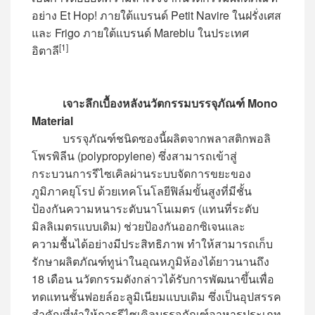
อย่าง Et Hop! ภายใต้แบรนด์ Petit Navire ในฝรั่งเศส
และ Frigo ภายใต้แบรนด์ Mareblu ในประเทศ
[1]
อิตาลี
เจาะลึกเบื้องหลังนวัตกรรมบรรจุภัณฑ์ Mono
Material
บรรจุภัณฑ์ชนิดซองนี้ผลิตจากพลาสติกพอลิ
โพรพิลีน (polypropylene) ซึ่งสามารถเข้าสู่
กระบวนการรีไซเคิลผ่านระบบจัดการขยะของ
ภูมิภาคยุโรป ด้วยเทคโนโลยีฟิล์มขั้นสูงที่มีชั้น
ป้องกันความหนาระดับนาโนเมตร (แทนที่ระดับ
มิลลิเมตรแบบเดิม) ช่วยป้องกันออกซิเจนและ
ความชื้นได้อย่างมีประสิทธิภาพ ทำให้สามารถเก็บ
รักษาผลิตภัณฑ์ทูน่าในอุณหภูมิห้องได้ยาวนานถึง
18 เดือน นวัตกรรมดังกล่าวได้รับการพัฒนาขึ้นเพื่อ
ทดแทนชั้นฟอยล์อะลูมิเนียมแบบเดิม ซึ่งเป็นอุปสรรค
สำคัญที่ทำให้การรีไซเคิลบรรจุภัณฑ์อาหารประเภท