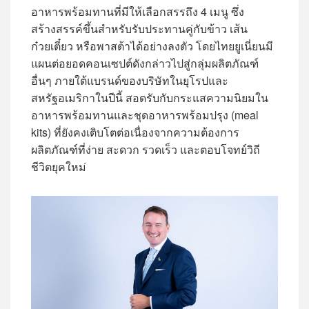
อาหารพร้อมทานที่มีให้เลือกสรรถึง 4 เมนู ซึ่ง
สร้างสรรค์ขึ้นสำหรับรับประทานคู่กับข้าว เส้น
ก๋วยเตี๋ยว หรือพาสต้าได้อย่างลงตัว โดยไทยยูเนี่ยนมี
แผนต่อยอดคอนเซปต์ดังกล่าวไปสู่กลุ่มผลิตภัณฑ์
อื่นๆ ภายใต้แบรนด์ของบริษัทในยุโรปและ
สหรัฐอเมริกาในปีนี้ สอดรับกับกระแสความนิยมใน
อาหารพร้อมทานและชุดอาหารพร้อมปรุง (meal
kits) ที่ยังคงเติบโตต่อเนื่องจากความต้องการ
ผลิตภัณฑ์ที่ง่าย สะดวก รวดเร็ว และตอบโจทย์วิถี
ชีวิตยุคใหม่