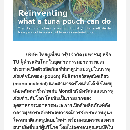
บริษัท ไทยยูเนี่ยน กรุ๊ป จำกัด (มหาชน) หรือ
TU ผู้นำระดับโลกในอุตสาหกรรมอาหารทะเล
ประกาศเปิดตัวผลิตภัณฑ์ปลาทูน่าแปรรูปในบรรจุ
ภัณฑ์ชนิดซอง (pouch) ที่ผลิตจากวัสดุชนิดเดียว
(mono-material) และสามารถรีไซเคิลได้ ซึ่งไทยยู
เนี่ยนพัฒนาขึ้นร่วมกับ Mondi บริษัทวัสดุและบรรจุ
ภัณฑ์ระดับโลก โดยนับเป็นรายแรกของ
อุตสาหกรรมอาหารทะเล การเปิดตัวผลิตภัณฑ์ดัง
กล่าวมุ่งยกระดับประสบการณ์การรับประทานทูน่า
ในรสชาติและรูปแบบใหม่ๆ พร้อมมอบความสะดวก
สบายยิ่งขึ้นแก่ผู้บริโภค โดยไม่ลดทอนคุณสมบัติใน