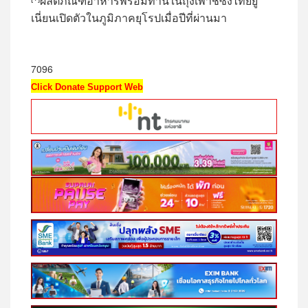
ผลิตภัณฑ์อาหารพร้อมทานในถุงเพาช์ซึ่งไทยยู
เนี่ยนเปิดตัวในภูมิภาคยุโรปเมื่อปีที่ผ่านมา
7096
Click Donate Support Web