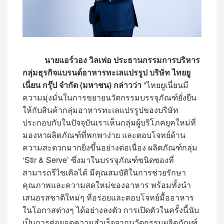
นายแอร์วอง วิลเฟอ ประธานกรรมการบริหาร
กลุ่มธุรกิจแบรนด์อาหารทะเลแปรรูป บริษัท ไทยยู
เนี่ยน กรุ๊ป จำกัด (มหาชน) กล่าวว่า
"ไทยยูเนี่ยนมี
ความมุ่งมั่นในการขยายนวัตกรรมบรรจุภัณฑ์ยั่งยืน
ให้กับสินค้ากลุ่มอาหารทะเลแปรรูปของบริษัท
ประกอบกับในปัจจุบันเราเห็นกลุ่มผู้บริโภคยุคใหม่ที่
มองหาผลิตภัณฑ์ที่พกพาง่าย และตอบโจทย์ด้าน
ความสะดวกมากยิ่งขึ้นอย่างต่อเนื่อง ผลิตภัณฑ์กลุ่ม
‘Stir & Serve’ ซึ่งมาในบรรจุภัณฑ์ชนิดซองที่
สามารถรีไซเคิลได้ มีคุณสมบัติในการช่วยรักษา
คุณภาพและความสดใหม่ของอาหาร พร้อมทั้งนำ
เสนอรสชาติใหม่ๆ ที่อร่อยและตอบโจทย์มื้ออาหาร
ในโอกาสต่างๆ ได้อย่างลงตัว การเปิดตัวในครั้งนี้นับ
เป็นการต่อยอดความสำเร็จจากนวัตกรรมผลิตภัณฑ์