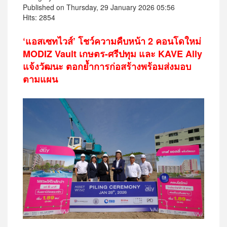
Published on Thursday, 29 January 2026 05:56
Hits: 2854
‘แอสเซทไวส์’ โชว์ความคืบหน้า 2 คอนโดใหม่
MODIZ Vault เกษตร-ศรีปทุม และ KAVE Ally
แจ้งวัฒนะ ตอกย้ำการก่อสร้างพร้อมส่งมอบ
ตามแผน