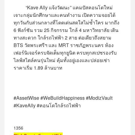
“Kave Ally แจ้งวัฒนะ” แคมปัสคอนโดใหม่
เจาะกลุ่มนักศึกษาและคนทำงาน เปิดความจอยได้
ทุกวันกับส่วนกลางที่โดดเด่นสดใสไม่ซ้ำใคร มากถึง
6 ฟังก์ชัน รวม 25 กิจกรรม ใกล้ 4 มหาวิทยาลัย เดิน
ทางสะดวก ใกล้รถไฟฟ้า 2 สาย ต่อเดียวถึงสยาม
BTS วัดพระศรีฯ และ MRT ราชภัฏพระนคร ห้อง
เฟอร์นิเจอร์ครบจัดเต็มทุกยูนิต ครบทุกสเปซรองรับ
ไลฟ์สไตล์คนรุ่นใหม่ คุ้มทั้งอยู่เองและปล่อยเช่า
ราคาเริ่ม 1.89 ล้านบาท