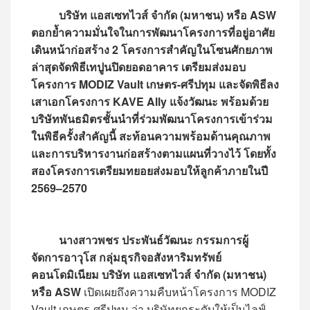
บริษัท แอสเซทไวส์ จำกัด (มหาชน) หรือ ASW
ตอกย้ำความมั่นใจในการพัฒนาโครงการที่อยู่อาศัย
เดินหน้าก่อสร้าง 2 โครงการสำคัญในโซนศักยภาพ
ล่าสุดจัดพิธีเทปูนปิดยอดอาคาร เตรียมส่งมอบ
โครงการ MODIZ Vault เกษตร-ศรีปทุม และจัดพิธีลง
เสาเอกโครงการ KAVE Ally แจ้งวัฒนะ พร้อมด้วย
บริษัทพันธมิตรชั้นนำที่ร่วมพัฒนาโครงการเข้าร่วม
ในพิธีครั้งสำคัญนี้ สะท้อนความพร้อมด้านคุณภาพ
และการบริหารงานก่อสร้างตามแผนที่วางไว้ โดยทั้ง
สองโครงการเตรียมทยอยส่งมอบให้ลูกค้าภายในปี
2569–2570
นางสาวพชร ประพันธ์วัฒนะ กรรมการผู้
จัดการอาวุโส กลุ่มธุรกิจอสังหาริมทรัพย์
คอนโดมิเนียม บริษัท แอสเซทไวส์ จำกัด (มหาชน)
หรือ ASW
เปิดเผยถึงความคืบหน้าโครงการ MODIZ
Vault เกษตร-ศรีปทุม ว่า บริษัทยกระดับให้เป็นไลฟ์