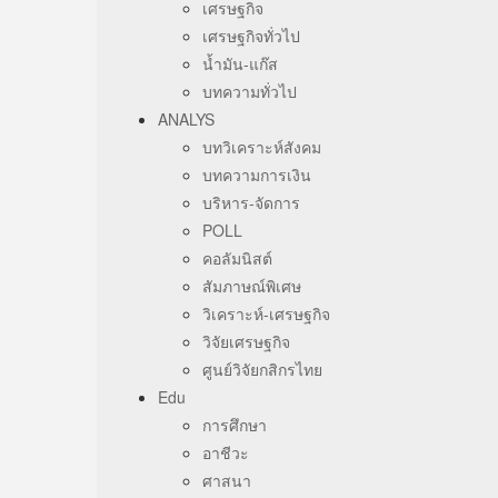
เศรษฐกิจ
เศรษฐกิจทั่วไป
น้ำมัน-แก๊ส
บทความทั่วไป
ANALYS
บทวิเคราะห์สังคม
บทความการเงิน
บริหาร-จัดการ
POLL
คอลัมนิสต์
สัมภาษณ์พิเศษ
วิเคราะห์-เศรษฐกิจ
วิจัยเศรษฐกิจ
ศูนย์วิจัยกสิกรไทย
Edu
การศึกษา
อาชีวะ
ศาสนา