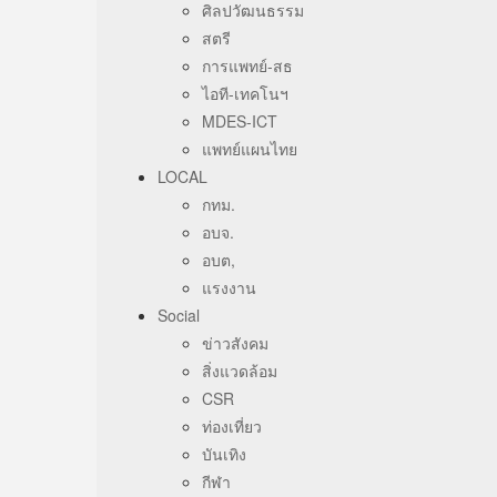
ศิลปวัฒนธรรม
สตรี
การแพทย์-สธ
ไอที-เทคโนฯ
MDES-ICT
แพทย์แผนไทย
LOCAL
กทม.
อบจ.
อบต,
แรงงาน
Social
ข่าวสังคม
สิ่งแวดล้อม
CSR
ท่องเที่ยว
บันเทิง
กีฬา