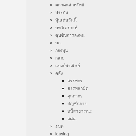
ตลาดหลักทรัพย์
ประกัน
หุ้นเด่นวันนี้
บทวิเคราะห์
ซุบซิบการลงทุน
บล.
กองทุน
กลต.
แบงก์พาณิชย์
คลัง
สรรพกร
สรรพสามิต
ศุลกากร
บัญชีกลาง
หนี้สาธารณะ
สศค.
ธปท.
leasing