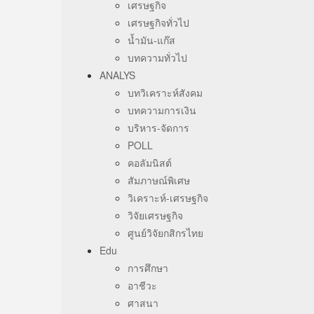
เศรษฐกิจ
เศรษฐกิจทั่วไป
น้ำมัน-แก๊ส
บทความทั่วไป
ANALYS
บทวิเคราะห์สังคม
บทความการเงิน
บริหาร-จัดการ
POLL
คอลัมนิสต์
สัมภาษณ์พิเศษ
วิเคราะห์-เศรษฐกิจ
วิจัยเศรษฐกิจ
ศูนย์วิจัยกสิกรไทย
Edu
การศึกษา
อาชีวะ
ศาสนา