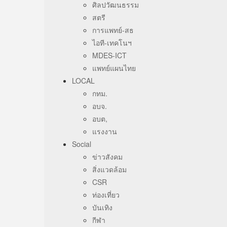
ศิลปวัฒนธรรม
สตรี
การแพทย์-สธ
ไอที-เทคโนฯ
MDES-ICT
แพทย์แผนไทย
LOCAL
กทม.
อบจ.
อบต,
แรงงาน
Social
ข่าวสังคม
สิ่งแวดล้อม
CSR
ท่องเที่ยว
บันเทิง
กีฬา