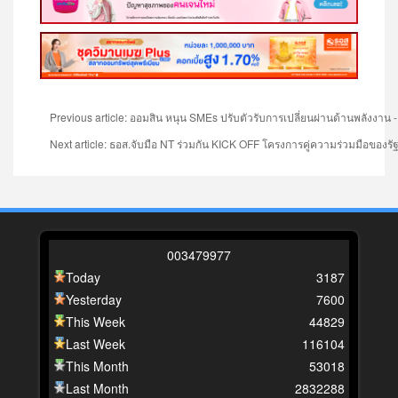
Previous article: ออมสิน หนุน SMEs ปรับตัวรับการเปลี่ยนผ่านด้านพลังงาน 
Next article: ธอส.จับมือ NT ร่วมกัน KICK OFF โครงการคู่ความร่วมมือขอ
0
0
3
4
7
9
9
7
7
Today
3187
Yesterday
7600
This Week
44829
Last Week
116104
This Month
53018
Last Month
2832288