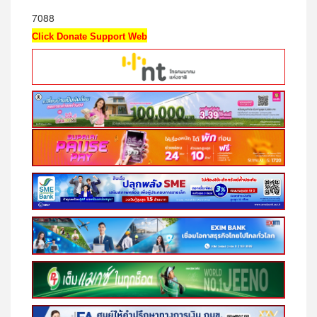
7088
Click Donate Support Web