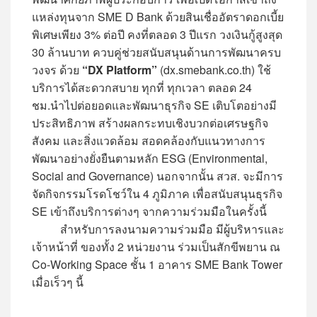
แหล่งทุนจาก SME D Bank ด้วยสินเชื่ออัตราดอกเบี้ย
พิเศษเพียง 3% ต่อปี คงที่ตลอด 3 ปีแรก วงเงินกู้สูงสุด
30 ล้านบาท ควบคู่ช่วยสนับสนุนด้านการพัฒนาครบ
วงจร ด้วย
“DX Platform”
(dx.smebank.co.th) ใช้
บริการได้สะดวกสบาย ทุกที่ ทุกเวลา ตลอด 24
ชม.นำไปต่อยอดและพัฒนาธุรกิจ SE เติบโตอย่างมี
ประสิทธิภาพ สร้างผลกระทบเชิงบวกต่อเศรษฐกิจ
สังคม และสิ่งแวดล้อม สอดคล้องกับแนวทางการ
พัฒนาอย่างยั่งยืนตามหลัก ESG (Environmental,
Social and Governance) นอกจากนั้น สวส. จะมีการ
จัดกิจกรรมโรดโชว์ใน 4 ภูมิภาค เพื่อสนับสนุนธุรกิจ
SE เข้าถึงบริการต่างๆ จากความร่วมมือในครั้งนี้
สำหรับการลงนามความร่วมมือ มีผู้บริหารและ
เจ้าหน้าที่ ของทั้ง 2 หน่วยงาน ร่วมเป็นสักขีพยาน ณ
Co-Working Space ชั้น 1 อาคาร SME Bank Tower
เมื่อเร็วๆ นี้