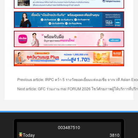
Previous article: IRPC คว้า 5 รางวัลยอดเยี่ยมแห่งเอเชีย จากเวที Asian 
Next article: GFC ร่วมงาน mai FORUM 2026 โชว์ศักยภาพผู้ให้บริการที่ปรึก
0
0
3
4
8
7
5
1
0
Today
3810