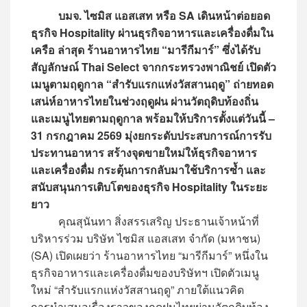
บมจ. ไซมิส แอสเสท หรือ SA เดินหน้าต่อยอด
ธุรกิจ Hospitality ผ่านธุรกิจอาหารและเครื่องดื่มใน
เครือ ล่าสุด ร้านอาหารไทย “มารีกีมาร์” ซึ่งได้รับ
สัญลักษณ์ Thai Select จากกระทรวงพาณิชย์ เปิดตัว
เมนูตามฤดูกาล “สำรับแรกแห่งวัสสานฤดู” ถ่ายทอด
เสน่ห์อาหารไทยในช่วงฤดูฝน ผ่านวัตถุดิบท้องถิ่น
และเมนูไทยตามฤดูกาล พร้อมให้บริการตั้งแต่วันนี้ –
31 กรกฎาคม 2569 มุ่งยกระดับประสบการณ์การรับ
ประทานอาหาร สร้างจุดขายใหม่ให้ธุรกิจอาหาร
และเครื่องดื่ม กระตุ้นการกลับมาใช้บริการซ้ำ และ
สนับสนุนการเติบโตของธุรกิจ Hospitality ในระยะ
ยาว
คุณสุนันทา สิ่งสรรเสริญ ประธานเจ้าหน้าที่
บริหารร่วม บริษัท ไซมิส แอสเสท จำกัด (มหาชน)
(SA) เปิดเผยว่า ร้านอาหารไทย “มารีกีมาร์” หนึ่งใน
ธุรกิจอาหารและเครื่องดื่มของบริษัทฯ เปิดตัวเมนู
ใหม่ “สำรับแรกแห่งวัสสานฤดู” ภายใต้แนวคิด
การนำเสนอเรื่องราวของฤดูฝนไทยผ่านวัตถุดิบท้อง