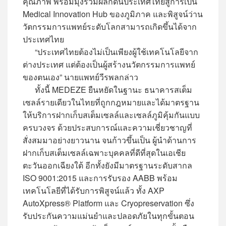
คุณภาพ พร้อมมุ่งร่วมผลักดันประเทศไทยสู่การเป็น
Medical Innovation Hub ของภูมิภาค และพิสูจน์ว่าน
วัตกรรมการแพทย์ระดับโลกสามารถเกิดขึ้นได้จาก
ประเทศไทย
“ประเทศไทยต้องไม่เป็นเพียงผู้ใช้เทคโนโลยีจาก
ต่างประเทศ แต่ต้องเป็นผู้สร้างนวัตกรรมการแพทย์
ของตนเอง” นายแพทย์วีรพลกล่าว
ทั้งนี้ MEDEZE ยืนหยัดในฐานะ ธนาคารสเต็ม
เซลล์รายเดียวในไทยที่ถูกกฎหมายและได้มาตรฐาน
ให้บริการฝากเก็บสเต็มเซลล์และเซลล์ภูมิคุ้มกันแบบ
ครบวงจร ด้วยประสบการณ์และความเชี่ยวชาญที่
สั่งสมมาอย่างยาวนาน จนก้าวขึ้นเป็น ผู้นำด้านการ
ฝากเก็บสเต็มเซลล์เฉพาะบุคคลที่ดีที่สุดในเอเชีย
ตะวันออกเฉียงใต้ อีกทั้งยังมีมาตรฐานระดับสากล
ISO 9001:2015 และการรับรอง AABB พร้อม
เทคโนโลยีที่ได้รับการพิสูจน์แล้ว ทั้ง AXP
AutoXpress® Platform และ Cryopreservation ซึ่ง
รับประกันความแม่นยำและปลอดภัยในทุกขั้นตอน