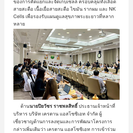
ของการคัดแยกและจัดเก็บเซลล์ ครอบคลุมทั้งเลือด
สายสะดือ เนื้อเยื่อสายสะดือ ไขมัน รากผม และ NK
Cells เพื่อรองรับแผนดูแลสุขภาพระยะยาวที่หลาก
หลาย
ด้าน
นายปิยวัชร ราชพลสิทธิ์
ประธานเจ้าหน้าที่
บริหาร บริษัท เครตาน แอสโซซิเอท จำกัด ผู้
เชี่ยวชาญด้านการลงทุนและการพัฒนาโครงการ
กล่าวเพิ่มเติมว่า เครตาน แอสโซซิเอท การเข้าร่วม