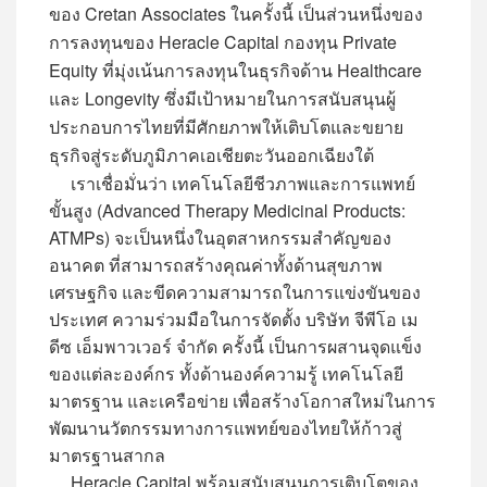
ของ Cretan Associates ในครั้งนี้ เป็นส่วนหนึ่งของ
การลงทุนของ Heracle Capital กองทุน Private
Equity ที่มุ่งเน้นการลงทุนในธุรกิจด้าน Healthcare
และ Longevity ซึ่งมีเป้าหมายในการสนับสนุนผู้
ประกอบการไทยที่มีศักยภาพให้เติบโตและขยาย
ธุรกิจสู่ระดับภูมิภาคเอเชียตะวันออกเฉียงใต้
เราเชื่อมั่นว่า เทคโนโลยีชีวภาพและการแพทย์
ขั้นสูง (Advanced Therapy Medicinal Products:
ATMPs) จะเป็นหนึ่งในอุตสาหกรรมสำคัญของ
อนาคต ที่สามารถสร้างคุณค่าทั้งด้านสุขภาพ
เศรษฐกิจ และขีดความสามารถในการแข่งขันของ
ประเทศ ความร่วมมือในการจัดตั้ง บริษัท จีพีโอ เม
ดีซ เอ็มพาวเวอร์ จำกัด ครั้งนี้ เป็นการผสานจุดแข็ง
ของแต่ละองค์กร ทั้งด้านองค์ความรู้ เทคโนโลยี
มาตรฐาน และเครือข่าย เพื่อสร้างโอกาสใหม่ในการ
พัฒนานวัตกรรมทางการแพทย์ของไทยให้ก้าวสู่
มาตรฐานสากล
Heracle Capital พร้อมสนับสนุนการเติบโตของ