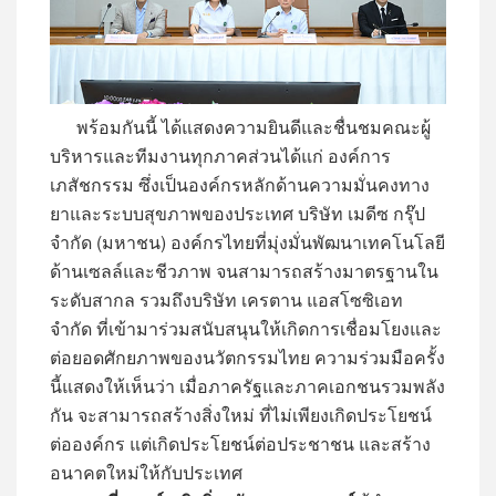
พร้อมกันนี้ ได้แสดงความยินดีและชื่นชมคณะผู้
บริหารและทีมงานทุกภาคส่วนได้แก่ องค์การ
เภสัชกรรม ซึ่งเป็นองค์กรหลักด้านความมั่นคงทาง
ยาและระบบสุขภาพของประเทศ บริษัท เมดีซ กรุ๊ป
จำกัด (มหาชน) องค์กรไทยที่มุ่งมั่นพัฒนาเทคโนโลยี
ด้านเซลล์และชีวภาพ จนสามารถสร้างมาตรฐานใน
ระดับสากล รวมถึงบริษัท เครตาน แอสโซซิเอท
จำกัด ที่เข้ามาร่วมสนับสนุนให้เกิดการเชื่อมโยงและ
ต่อยอดศักยภาพของนวัตกรรมไทย ความร่วมมือครั้ง
นี้แสดงให้เห็นว่า เมื่อภาครัฐและภาคเอกชนรวมพลัง
กัน จะสามารถสร้างสิ่งใหม่ ที่ไม่เพียงเกิดประโยชน์
ต่อองค์กร แต่เกิดประโยชน์ต่อประชาชน และสร้าง
อนาคตใหม่ให้กับประเทศ