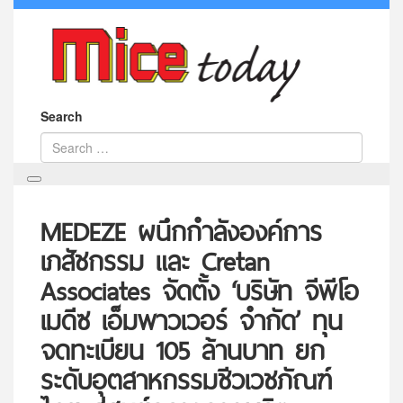
Search
MEDEZE ผนึกกำลังองค์การ
เภสัชกรรม และ Cretan
Associates จัดตั้ง ‘บริษัท จีพีโอ
เมดีซ เอ็มพาวเวอร์ จำกัด’ ทุน
จดทะเบียน 105 ล้านบาท ยก
ระดับอุตสาหกรรมชีวเวชภัณฑ์