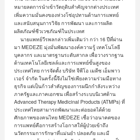
หมายลดการนำเข้าวัตถุดิบสำคัญจากต่างประเทศ
เพิ่มความมั่นคงของห่วงโซ่อุปทานด้านการแพทย์
และสนับสนุนการวิจัย การพัฒนา และการผลิต
ผลิตภัณฑ์ชีวเวชภัณฑ์ในประเทศ
นายแพทย์วีรพลกล่าวเพิ่มเติมว่า กว่า 16 ปีที่ผ่าน
มา MEDEZE มุ่งมั่นพัฒนาองค์ความรู้ เทคโนโลยี
บุคลากร และมาตรฐานระดับสากล เพื่อวางรากฐาน
ด้านเทคโนโลยีเซลล์และการแพทย์ขั้นสูงของ
ประเทศไทย การจัดตั้ง บริษัท จีพีโอ เมดีซ เอ็มพาว
เวอร์ จำกัด ในครั้งนี้จึงไม่ใช่เพียงความร่วมมือทาง
ธุรกิจ แต่เป็นก้าวสำคัญของการผนึกกำลังระหว่าง
ภาครัฐและภาคเอกชน เพื่อสร้างระบบนิเวศด้าน
Advanced Therapy Medicinal Products (ATMPs) ที่
ประเทศไทยสามารถพัฒนาและต่อยอดได้ด้วย
ศักยภาพของคนไทย MEDEZE เชื่อว่าอนาคตของ
การแพทย์คือการสร้างโอกาสให้ผู้ป่วยเข้าถึง
นวัตกรรมการรักษาที่แม่นยำ ปลอดภัย และมี