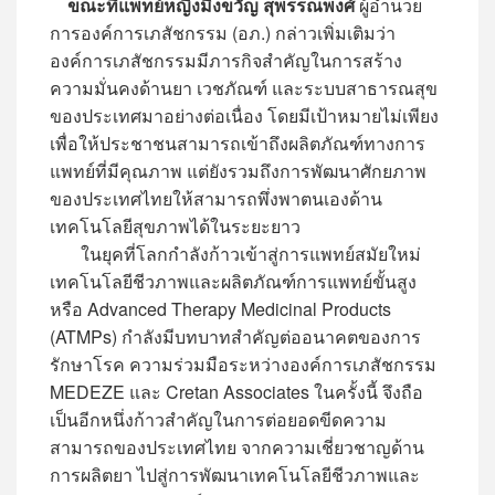
ขณะที่แพทย์หญิงมิ่งขวัญ สุพรรณพงศ์
ผู้อำนวย
การองค์การเภสัชกรรม (อภ.) กล่าวเพิ่มเติมว่า
องค์การเภสัชกรรมมีภารกิจสำคัญในการสร้าง
ความมั่นคงด้านยา เวชภัณฑ์ และระบบสาธารณสุข
ของประเทศมาอย่างต่อเนื่อง โดยมีเป้าหมายไม่เพียง
เพื่อให้ประชาชนสามารถเข้าถึงผลิตภัณฑ์ทางการ
แพทย์ที่มีคุณภาพ แต่ยังรวมถึงการพัฒนาศักยภาพ
ของประเทศไทยให้สามารถพึ่งพาตนเองด้าน
เทคโนโลยีสุขภาพได้ในระยะยาว
ในยุคที่โลกกำลังก้าวเข้าสู่การแพทย์สมัยใหม่
เทคโนโลยีชีวภาพและผลิตภัณฑ์การแพทย์ขั้นสูง
หรือ Advanced Therapy Medicinal Products
(ATMPs) กำลังมีบทบาทสำคัญต่ออนาคตของการ
รักษาโรค ความร่วมมือระหว่างองค์การเภสัชกรรม
MEDEZE และ Cretan Associates ในครั้งนี้ จึงถือ
เป็นอีกหนึ่งก้าวสำคัญในการต่อยอดขีดความ
สามารถของประเทศไทย จากความเชี่ยวชาญด้าน
การผลิตยา ไปสู่การพัฒนาเทคโนโลยีชีวภาพและ