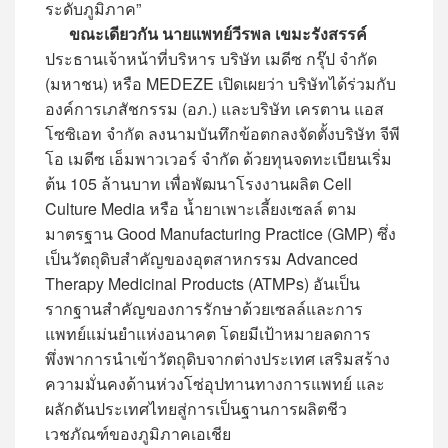
ระดับภูมิภาค”
ขณะเดียวกัน นายแพทย์วีรพล เขมะรังสรรค์
ประธานเจ้าหน้าที่บริหาร บริษัท เมดีซ กรุ๊ป จำกัด
(มหาชน) หรือ MEDEZE เปิดเผยว่า บริษัทได้ร่วมกับ
องค์การเภสัชกรรม (อภ.) และบริษัท เครตาน แอส
โซซิเอท จำกัด ลงนามบันทึกข้อตกลงจัดตั้งบริษัท จีพี
โอ เมดีซ เอ็มพาวเวอร์ จำกัด ด้วยทุนจดทะเบียนเริ่ม
ต้น 105 ล้านบาท เพื่อพัฒนาโรงงานผลิต Cell
Culture Media หรือ น้ำยาเพาะเลี้ยงเซลล์ ตาม
มาตรฐาน Good Manufacturing Practice (GMP) ซึ่ง
เป็นวัตถุดิบสำคัญของอุตสาหกรรม Advanced
Therapy Medicinal Products (ATMPs) อันเป็น
รากฐานสำคัญของการรักษาด้วยเซลล์และการ
แพทย์แม่นยำแห่งอนาคต โดยมีเป้าหมายลดการ
พึ่งพาการนำเข้าวัตถุดิบจากต่างประเทศ เสริมสร้าง
ความมั่นคงด้านห่วงโซ่อุปทานทางการแพทย์ และ
ผลักดันประเทศไทยสู่การเป็นฐานการผลิตชีว
เวชภัณฑ์ของภูมิภาคเอเชีย