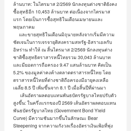
ล้านบาท: ในไตรมาส 2/2569 นักลงทุนต่างชาติยังคง
ซื้อสุทธิอีก 10,453 ล้านบาท ต่อเนื่องจากไตรมาส
แรก โดยเป็นการซื้อสุทธิในเดือนเมษายนและ
พฤษภาคม
และขายสุทธิในเดือนมิถุนายหลังจากเริ่มมีความ
ชัดเจนในการเจรจายุติสงครามสหรัฐ-อิสราเอลกับ
อิหร่าน ทำให้ ณ สิ้นไตรมาส 2/2569 นักลงทุนต่าง
ชาติซื้อสุทธิตราสารหนี้ไทยรวม 30,043 ล้านบาท
และมียอดการถือครอง 9.47 แสนล้านบาท คิดเป็น
5.2% ของมูลค่าคงค้างตลาดตราสารหนี้ไทย โดย
ตราสารหนี้ไทยที่ต่างชาติถือครองมีอายุคงเหลือ
เฉลี่ย 8.5 ปี เพิ่มขึ้นจาก 8.1 ปี เมื่อสิ้นปีที่ผ่านมา
เส้นอัตราผลตอบแทนพันธบัตรรัฐบาลไทยปรับตัว
สูงขึ้น: ในครึ่งแรกของปี 2569 เส้นอัตราผลตอบแทน
พันธบัตรรัฐบาลไทย (Government Bond Yield
Curve) มีความชันมากขึ้นในลักษณะ Bear
Steepening จากความกังวลเรื่องอัตราเงินเฟ้อที่พุ่ง