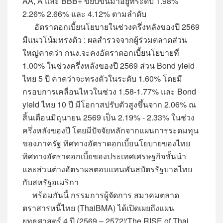
AA, A และ BBB+ ขยับขึ้นมาอยู่ที่ระดับ 1.98%
2.26% 2.66% และ 4.12% ตามลำดับ
อัตราดอกเบี้ยนโยบายในช่วงครึ่งหลังของปี 2569
มีแนวโน้มทรงตัว : ผลสำรวจจากผู้ร่วมตลาดส่วน
ใหญ่คาดว่า กนง.จะคงอัตราดอกเบี้ยนโยบายที่
1.00% ในช่วงครึ่งหลังของปี 2569 ส่วน Bond yield
ไทย 5 ปี คาดว่าจะทรงตัวในระดับ 1.60% โดยมี
กรอบการเคลื่อนไหวในช่วง 1.58-1.77% และ Bond
yield ไทย 10 ปี มีโอกาสปรับตัวสูงขึ้นจาก 2.06% ณ
สิ้นเดือนมิถุนายน 2569 เป็น 2.19% - 2.33% ในช่วง
ครึ่งหลังของปี โดยมีปัจจัยหลักจากแผนการระดมทุน
ของภาครัฐ ทิศทางอัตราดอกเบี้ยนโยบายของไทย
ทิศทางอัตราดอกเบี้ยของประเทศเศรษฐกิจชั้นนำ
และส่วนต่างอัตราผลตอบแทนพันธบัตรรัฐบาลไทย
กับสหรัฐอเมริกา
พร้อมกันนี้ กรรมการผู้จัดการ สมาคมตลาด
ตราสารหนี้ไทย (ThaiBMA) ได้เปิดเผยถึงแผน
ยุทธศาสตร์ 4 ปี (2569 – 2572)'The RISE of Thai