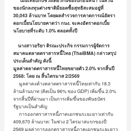
เมื่อเทียบกับช่วงเดียวกันของปีก่อนหน้า ในส่วน
ของนักลงทุนต่างชาติมียอดซื้อสุทธิสะสมอยู่ที่
30,043 ล้านบาท โดยผลสำรวจการคาดการณ์อัตรา
ดอกเบี้ยนโยบายคาดว่า กนง. จะคงอัตราดอกเบี้ย
นโยบายที่ระดับ 1.0% ตลอดทั้งปี
นางสาวอริยา ติรณะประกิจ กรรมการผู้จัดการ
สมาคมตลาดตราสารหนี้ไทย (ThaiBMA) กล่าวสรุป
ประเด็นสำคัญ ดังนี้
มูลค่าตลาดตราสารหนี้ไทยขยายตัว 2.0% จากสิ้นปี
2568: โดย ณ สิ้นไตรมาส 2/2569
มูลค่าคงค้างตลาดตราสารหนี้ไทยเท่ากับ 18.3
ล้านล้านบาท (คิดเป็น 96% ของ GDP) เพิ่มขึ้น 2.0%
จากสิ้นปีที่ผ่านมา เป็นการเพิ่มขึ้นของพันธบัตร
รัฐบาลเป็นสำคัญ
การออกตราสารหนี้ภาคเอกชนระยะยาวเท่ากับ
409,670 ล้านบาท: ในช่วง 2 ไตรมาสแรกของปี
2569 มูลค่าการออกตราสารหนี้ภาคเอกชนระยะยาว