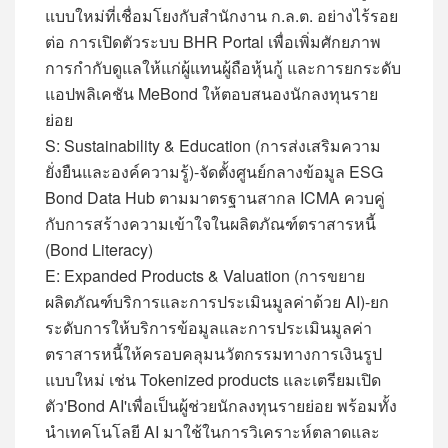
แบบใหม่ที่เชื่อมโยงกับสำนักงาน ก.ล.ต. อย่างไร้รอย
ต่อ การเปิดตัวระบบ BHR Portal เพื่อเพิ่มศักยภาพ
การกำกับดูแลให้แก่ผู้แทนผู้ถือหุ้นกู้ และการยกระดับ
แอปพลิเคชัน MeBond ให้ตอบสนองนักลงทุนราย
ย่อย
S: Sustainability & Education (การส่งเสริมความ
ยั่งยืนและองค์ความรู้)-จัดตั้งศูนย์กลางข้อมูล ESG
Bond Data Hub ตามมาตรฐานสากล ICMA ควบคู่
กับการสร้างความเข้าใจในผลิตภัณฑ์ตราสารหนี้
(Bond Literacy)
E: Expanded Products & Valuation (การขยาย
ผลิตภัณฑ์บริการและการประเมินมูลค่าด้วย AI)-ยก
ระดับการให้บริการข้อมูลและการประเมินมูลค่า
ตราสารหนี้ให้ครอบคลุมนวัตกรรมทางการเงินรูป
แบบใหม่ เช่น Tokenized products และเตรียมเปิด
ตัว'Bond AI'เพื่อเป็นผู้ช่วยนักลงทุนรายย่อย พร้อมทั้ง
นำเทคโนโลยี AI มาใช้ในการวิเคราะห์ตลาดและ