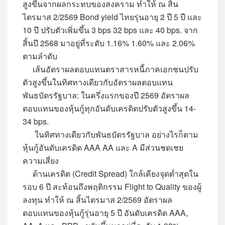
สูงขึ้นจากผลกระทบของสงคราม ทำให้ ณ สิ้น
ไตรมาส 2/2569 Bond yield ไทยรุ่นอายุ 2 ปี 5 ปี และ
10 ปี ปรับตัวเพิ่มขึ้น 3 bps 32 bps และ 40 bps. จาก
สิ้นปี 2568 มาอยู่ที่ระดับ 1.16% 1.60% และ 2.06%
ตามลำดับ
เส้นอัตราผลตอบแทนตราสารหนี้ภาคเอกชนปรับ
ตัวสูงขึ้นในทิศทางเดียวกับอัตราผลตอบแทน
พันธบัตรรัฐบาล: ในครึ่งแรกของปี 2569 อัตราผล
ตอบแทนของหุ้นกู้ทุกอันดับเครดิตปรับตัวสูงขึ้น 14-
34 bps.
ในทิศทางเดียวกับพันธบัตรรัฐบาล อย่างไรก็ตาม
หุ้นกู้อันดับเครดิต AAA AA และ A มีส่วนชดเชย
ความเสี่ยง
ด้านเครดิต (Credit Spread) ใกล้เคียงจุดต่ำสุดใน
รอบ 6 ปี สะท้อนถึงพฤติกรรม Flight to Quality ของผู้
ลงทุน ทำให้ ณ สิ้นไตรมาส 2/2569 อัตราผล
ตอบแทนของหุ้นกู้รุ่นอายุ 5 ปี อันดับเครดิต AAA,