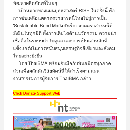
พัฒนาผลิตภัณฑ์ใหม่ๆ
“เป้าหมายของแผนยุทธศาสตร์ RISE ในครั้งนี้ คือ
การขับเคลื่อนตลาดตราสารหนี้ไทยไปสู่การเป็น
'Sustainable Bond Market'หรือตลาดตราสารหนี้ที่
ยั่งยืนในทุกมิติ ทั้งการเติบโตด้านนวัตกรรม ความน่า
เชื่อถือในระบบกำกับดูแล และการเป็นเสาหลักที่
แข็งแกร่งในการสนับสนุนเศรษฐกิจสีเขียวและสังคม
ไทยอย่างยั่งยืน
โดย ThaiBMA พร้อมจับมือกับพันธมิตรทุกภาค
ส่วนเพื่อผลักดันวิสัยทัศน์นี้ให้สำเร็จตามแผน
งาน”กรรมการผู้จัดการ ThaiBMA กล่าว
Click Donate Support Web