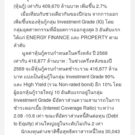
(หุ้นกู้) เท่ากับ 409,670 ล้านบาท เพิ่มขึ้น 2.7%
เมื่อเทียบกับช่วงเดียวกันของปีก่อน จากการออก
เพิ่มขึ้นของหุ้นกู้กลุ่ม Investment Grade (IG) โดย
กลุ่มอุตสาหกรรมที่มียอดการออกสูงสุด 3 อันดับแรก
ได้แก่ ENERGY FINANCE และ PROPERTY ตาม
ลำดับ
มูลค่าหุ้นกู้ครบกำหนดในครึ่งหลัง ปี 2569
เท่ากับ 416,877 ล้านบาท : ในช่วงครึ่งหลังของปี
2569 จะมีหุ้นกู้ครบกำหนดชำระรวม 416,877 ล้าน
บาท แบ่งเป็นหุ้นกู้ในกลุ่ม Investment Grade 90%
และ High Yield (รวม Non-rated bond) อีก 10% โดย
ผู้ออกหุ้นกู้รายใหญ่ 10 อันดับแรกอยู่ในกลุ่ม
Investment Grade มีอัตราส่วนความสามารถในการ
ชำระดอกเบี้ย (Interest Coverage Ratio) ระหว่าง
2.08 -10.6 เท่า ขณะที่อัตราส่วนหนี้สินต่อทุน (Debt
to Equity) ส่วนใหญ่อยู่ในระดับไม่เกิน 2 เท่า
นักลงทุนต่างชาติซื้อสุทธิตราสารหนี้ไทย 30,043