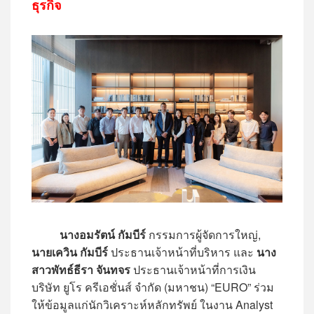
ธุรกิจ
นางอมรัตน์ กัมบีร์
กรรมการผู้จัดการใหญ่,
นายเควิน กัมบีร์
ประธานเจ้าหน้าที่บริหาร และ
นาง
สาวพัทธ์ธีรา จันทจร
ประธานเจ้าหน้าที่การเงิน
บริษัท ยูโร ครีเอชั่นส์ จำกัด (มหาชน) “EURO” ร่วม
ให้ข้อมูลแก่นักวิเคราะห์หลักทรัพย์ ในงาน Analyst