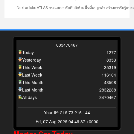
Next article: ATLAS กระแสตอบรับคึกคัก! ลงพื้นที่พบลูกค้า สร้างการรับรู้แบรน
0
0
3
4
7
0
4
6
7
Today
1277
Yesterday
8353
This Week
35319
Last Week
116104
This Month
43508
Last Month
2832288
All days
3470467
Your IP: 216.73.216.144
Fri, 07 Aug 2026 04:49:37 +0000
Mortor Car Today