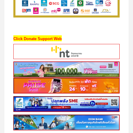
Click Donate Support Web