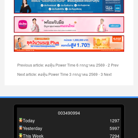
Previous article: คอหุ้น Power Time 6 กรกฎาคม 2569 - 2
Prev
Next article: คอหุ้น Power Time 3 กรกฎาคม 2569 - 3
Next
0
0
3
4
9
0
9
9
4
Today
1297
Yesterday
5997
This Week
7294