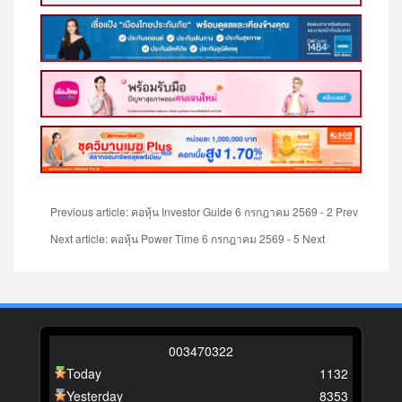
Previous article: คอหุ้น Investor Guide 6 กรกฎาคม 2569 - 2
Prev
Next article: คอหุ้น Power Time 6 กรกฎาคม 2569 - 5
Next
0
0
3
4
7
0
3
2
2
Today
1132
Yesterday
8353