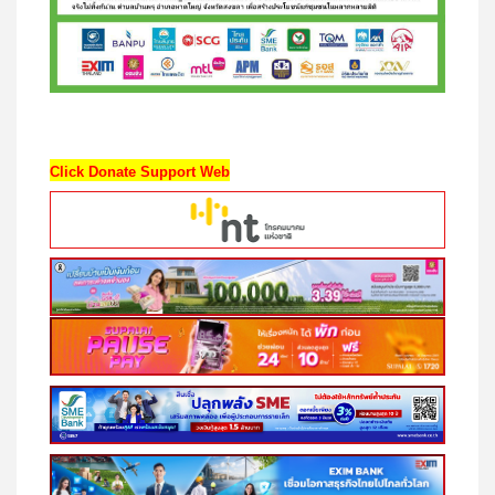
Click Donate Support Web