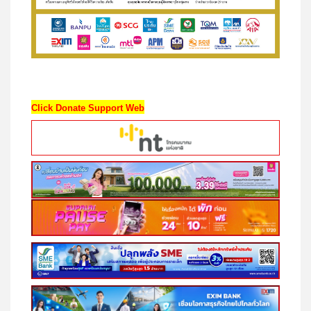
Click Donate Support Web