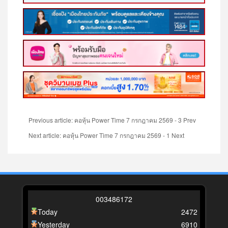
Previous article: คอหุ้น Power Time 7 กรกฎาคม 2569 - 3
Prev
Next article: คอหุ้น Power Time 7 กรกฎาคม 2569 - 1
Next
0
0
3
4
8
6
1
7
2
Today
2472
Yesterday
6910