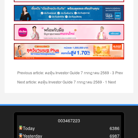
Previous article: คอหุ้น Investor Guide 7 กรกฎาคม 2569 - 3
Prev
Next article: คอหุ้น Investor Guide 7 กรกฎาคม 2569 - 1
Next
0
0
3
4
6
7
2
2
3
Today
6386
Yesterday
6987