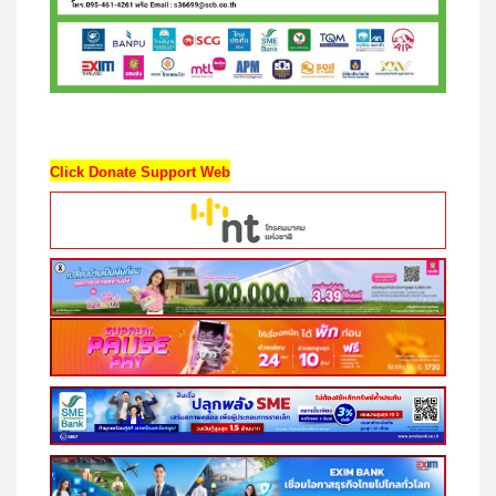
Click Donate Support Web