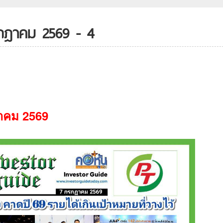
รกฎาคม 2569 - 4
าคม
2569