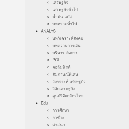
เศรษฐกิจ
เศรษฐกิจทั่วไป
น้ำมัน-แก๊ส
บทความทั่วไป
ANALYS
บทวิเคราะห์สังคม
บทความการเงิน
บริหาร-จัดการ
POLL
คอลัมนิสต์
สัมภาษณ์พิเศษ
วิเคราะห์-เศรษฐกิจ
วิจัยเศรษฐกิจ
ศูนย์วิจัยกสิกรไทย
Edu
การศึกษา
อาชีวะ
ศาสนา