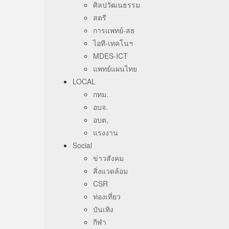
ศิลปวัฒนธรรม
สตรี
การแพทย์-สธ
ไอที-เทคโนฯ
MDES-ICT
แพทย์แผนไทย
LOCAL
กทม.
อบจ.
อบต,
แรงงาน
Social
ข่าวสังคม
สิ่งแวดล้อม
CSR
ท่องเที่ยว
บันเทิง
กีฬา