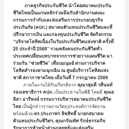
ภาคธุรกิจประกันชีวิต นำโดยสมาคมประกัน
ชีวิตไทยเป็นแกนหลักร่วมมือกับสำนักงานคณะ
กรรมการกำกับและส่งเสริมการประกอบธุรกิจ
ประกันภัย (คปภ.) สมาคมตัวแทนประกันชีวิตและที่
ปรึกษาการเงิน และกองทุนประกันชีวิต จัดกิจกรรม
“บริจาคโลหิตเนื่องในวันประกันชีวิตแห่งชาติ ครั้งที่
25 ประจำปี 2569” รวมพลังคนประกันชีวิตทั่ว
ประเทศเปลี่ยนบทบาทจากการช่วยวางแผนชีวิต มา
ร่วมกัน “ช่วยชีวิต” เพื่อนมนุษย์ ผ่านการบริจาค
โลหิตสำรองยามฉุกเฉิน ณ ศูนย์บริการโลหิตแห่ง
ชาติ สภากาชาดไทย เมื่อวันที่ 7 กรกฎาคม 2569
ภายในงานได้รับเกียรติจาก
คุณวสุมดี วสีนนท์
รองเลขาธิการ คปภ.
เป็นประธานในพิธี โดยมี
คุณอ
ลิสา อารีพงษ์ กรรมการบริหารสมาคมประกันชีวิต
ไทย
เป็นผู้กล่าวรายงานวัตถุประสงค์การจัดงาน
พร้อมด้วย
ดร.ประภาพร ลิขสิทธิ์ นายกสมาคม
ตัวแทนประกันชีวิตฯ, คุณกรัณทัศ รักษ์ธรรมกิจ
รักษาการหัวหน้าส่วนกลยุทธ์และส่งเสริม