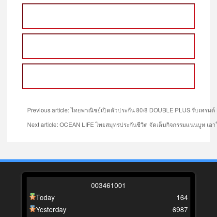
Previous article: ไทยพาณิชย์เปิดตัวประกัน 80/8 DOUBLE PLUS รับเทรนด์
Next article: OCEAN LIFE ไทยสมุทรประกันชีวิต จัดเต็มกิจกรรมแน่นบูท 
0
0
3
4
6
1
0
0
1
Today
164
Yesterday
6987