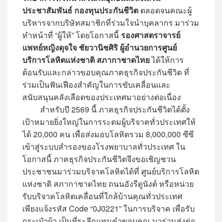
ประชาสัมพันธ์ กองทุนประกันชีวิต
ตลอดจนคณะผู้
บริหารจากบริษัทสมาชิกที่ร่วมใจนำบุคลากร มาร่วม
ทำหน้าที่ “ผู้ให้” โดยโอกาสนี้
รองศาสตราจารย์
แพทย์หญิงดุจใจ ชัยวานิชศิริ ผู้อำนวยการศูนย์
บริการโลหิตแห่งชาติ สภากาชาดไทย
ได้ให้การ
ต้อนรับและกล่าวขอบคุณภาคธุรกิจประกันชีวิต ที่
ร่วมเป็นฟันเฟืองสำคัญในการขับเคลื่อนและ
สนับสนุนคลังเลือดของประเทศมาอย่างต่อเนื่อง
สำหรับปี 2569 นี้ ภาคธุรกิจประกันชีวิตได้ตั้ง
เป้าหมายยิ่งใหญ่ในการระดมผู้บริจาคทั่วประเทศให้
ได้ 20,000 คน เพื่อส่งมอบโลหิตรวม 8,000,000 ซีซี
เข้าสู่ระบบสำรองของโรงพยาบาลทั่วประเทศ ใน
โอกาสนี้ ภาคธุรกิจประกันชีวิตจึงขอเชิญชวน
ประชาชนมาร่วมบริจาคโลหิตได้ที่ ศูนย์บริการโลหิต
แห่งชาติ สภากาชาดไทย ถนนอังรีดูนังต์ หรือหน่วย
รับบริจาคโลหิตเคลื่อนที่ใกล้บ้านคุณทั่วประเทศ
เพียงแจ้งรหัส Code “0J0221” ในการบริจาค เพื่อรับ
กระเป๋าผ้า เป็นที่ระลึกแทนคำขอบคุณ มาร่วมส่งต่อ