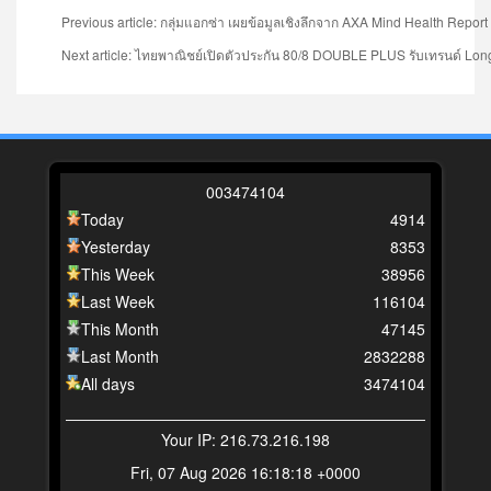
Previous article: กลุ่มแอกซ่า เผยข้อมูลเชิงลึกจาก AXA Mind Health Rep
Next article: ไทยพาณิชย์เปิดตัวประกัน 80/8 DOUBLE PLUS รับเทรนด์ Lon
0
0
3
4
7
4
1
0
4
Today
4914
Yesterday
8353
This Week
38956
Last Week
116104
This Month
47145
Last Month
2832288
All days
3474104
Your IP: 216.73.216.198
Fri, 07 Aug 2026 16:18:18 +0000