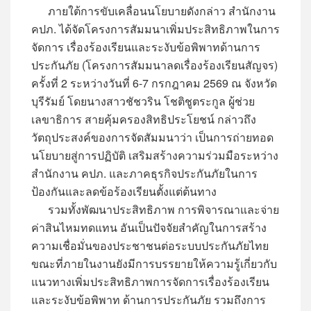
ภายใต้การขับเคลื่อนนโยบายดังกล่าว สำนักงาน
คปภ. ได้จัดโครงการสัมมนาเพิ่มประสิทธิภาพในการ
จัดการ เรื่องร้องเรียนและระงับข้อพิพาทด้านการ
ประกันภัย (โครงการสัมมนาลดเรื่องร้องเรียนสัญจร)
ครั้งที่ 2 ระหว่างวันที่ 6-7 กรกฎาคม 2569 ณ จังหวัด
บุรีรัมย์ โดยนางสาวชัชวริน โชติชูตระกูล ผู้ช่วย
เลขาธิการ สายคุ้มครองสิทธิประโยชน์ กล่าวถึง
วัตถุประสงค์ของการจัดสัมมนาว่า เป็นการถ่ายทอด
นโยบายสู่การปฏิบัติ เสริมสร้างความร่วมมือระหว่าง
สำนักงาน คปภ. และภาคธุรกิจประกันภัยในการ
ป้องกันและลดข้อร้องเรียนตั้งแต่ต้นทาง
รวมทั้งพัฒนาประสิทธิภาพ การพิจารณาและจ่าย
ค่าสินไหมทดแทน อันเป็นปัจจัยสำคัญในการสร้าง
ความเชื่อมั่นของประชาชนต่อระบบประกันภัยไทย
ขณะที่ภายในงานยังมีการบรรยายให้ความรู้เกี่ยวกับ
แนวทางเพิ่มประสิทธิภาพการจัดการเรื่องร้องเรียน
และระงับข้อพิพาท ด้านการประกันภัย รวมถึงการ