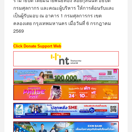
รามาธิบดี'โดยมีนายพันธ์ทอง ลอยกุลนันท์ อธิบดี
กรมศุลกากร และคณะผู้บริหาร ให้การต้อนรับและ
เป็นผู้รับมอบ ณ อาคาร 1 กรมศุลการกร เขต
คลองเตย กรุงเทพมหานคร เมื่อวันที่ 6 กรกฎาคม
2569
Click Donate Support Web