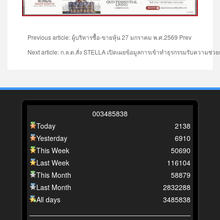
Previous article: ผู้บริหารซื้อ-ขายหุ้น 27 มกราคม พ.ศ.2569
Prev
Next article: ก.ล.ต.สั่ง STELLA เปิดเผยข้อมูลการเข้าทำธุรกรรมรับความช่วยเ
0
0
3
4
8
5
8
3
8
Today
2138
Yesterday
6910
This Week
50690
Last Week
116104
This Month
58879
Last Month
2832288
All days
3485838