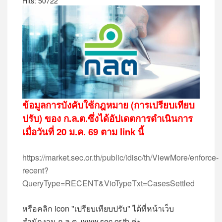
Hits: 50722
ข้อมูลการบังคับใช้กฎหมาย (การเปรียบเทียบ
ปรับ) ของ ก.ล.ต.ซึ่งได้อัปเดตการดำเนินการ
เมื่อวันที่ 20 ม.ค. 69 ตาม link นี้
https://market.sec.or.th/public/idisc/th/ViewMore/enforce-
recent?
QueryType=RECENT&VioTypeTxt=CasesSettled
หรือคลิก icon "เปรียบเทียบปรับ" ได้ที่หน้าเว็บ
สำนักงาน ก.ล.ต. www.sec.or.th ค่ะ