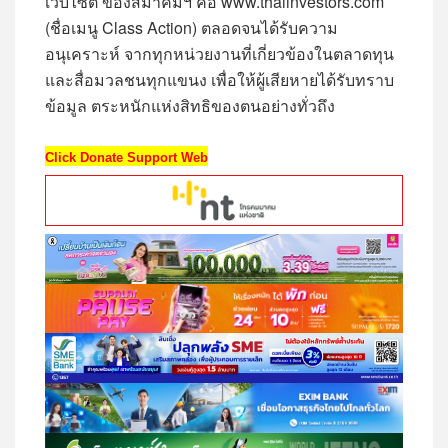
เว็บไซต์ ของสมาคมฯ คือ www.thaiinvestors.com
(ชื่อเมนู Class Action) ตลอดจนได้รับความ
อนุเคราะห์ จากทุกหน่วยงานที่เกี่ยวข้องในตลาดทุน
และสื่อมวลชนทุกแขนง เพื่อให้ผู้เสียหายได้รับทราบ
ข้อมูล ตระหนักแห่งสิทธิของตนอย่างทั่วถึง
Click Donate Support Web