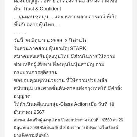
ต้องมีบัญญัติต่อท้าย อีกสองคำ คือ สร้างความเชื่อ
มั่น- Trust & Confident
…ฝุ่นตลบ ชุลมุน… และ หลากหลายอารมณ์ ที่เกิด
ขึ้นกับตลาดหุ้นไทย….
……..
วันนี้ 26 มิถุนายน 2569- 3 ปี ผ่านไป
ในส่วนภาคส่วน หุ้นสามัญ STARK
สมาคมส่งเสริมผู้ลงทุนไทย มีส่วนในการให้ความ
ช่วยเหลือ
ผู้เสียหายที่ลงทุนในหุ้นสามัญ ตาม
กระบวนการยุติธรรม
ขอขอบคุณทุกหน่วยงาน ที่ให้ความช่วยเหลือ
สนับสนุน
และศาลชั้นต้น-ศาลแพ่งกรุงเทพใต้ มีคำสั่ง
อนุญาต
ให้ดำเนินคดีแบบกลุ่ม-Class Action เมื่อ วันที่ 18
ธันวาคม 2567
สมาคมส่งเสริมผู้ลงทุนไทย จึงออกประกาศ ฉบับที่ 1/2569 ลว.26
มิถุนายน 2569 ซึ่งเป็นฉบับที่ 8 นับจากการมีประกาศในเรื่องนี้
มาแจ้งความคืบหน้า