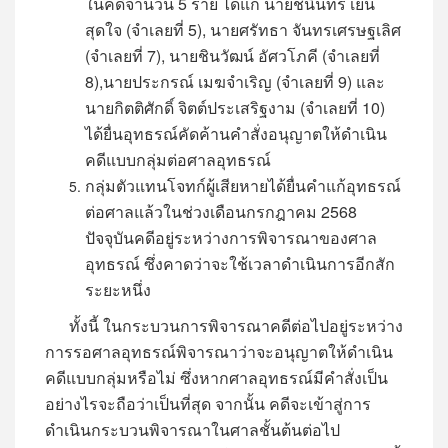
ในคดีจำนวน 5 ราย ได้แก่ นายชนินทร์ เย็น
สุดใจ (จำเลยที่ 5), นายศรัทธา จันทรเศรษฐเลิศ
(จำเลยที่ 7), นายชินวัฒน์ อัศวโภคี (จำเลยที่
8),นายประกรณ์ เมฆจำเริญ (จำเลยที่ 9) และ
นายกิตติศักดิ์ จิตต์ประเสริฐงาม (จำเลยที่ 10)
ได้ยื่นอุทธรณ์คัดค้านคำสั่งอนุญาตให้ดำเนิน
คดีแบบกลุ่มต่อศาลอุทธรณ์
กลุ่มตัวแทนโจทก์ผู้เสียหายได้ยื่นคำแก้อุทธรณ์
ต่อศาลแล้วในช่วงเดือนกรกฎาคม 2568
ปัจจุบันคดีอยู่ระหว่างการพิจารณาของศาล
อุทธรณ์ ซึ่งคาดว่าจะใช้เวลาดำเนินการอีกสัก
ระยะหนึ่ง
ทั้งนี้ ในกระบวนการพิจารณาคดีต่อไปอยู่ระหว่าง
การรอศาลอุทธรณ์พิจารณาว่าจะอนุญาตให้ดำเนิน
คดีแบบกลุ่มหรือไม่ ซึ่งหากศาลอุทธรณ์มีคำสั่งเป็น
อย่างไรจะถือว่าเป็นที่สุด จากนั้น คดีจะเข้าสู่การ
ดำเนินกระบวนพิจารณาในศาลชั้นต้นต่อไป