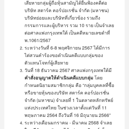
เสียหายกลุ่มผู้ถือหุ้นสามัญได้ยื่นฟ้องคดีต่อ
บริษัท สตาร์ค คอร์ปอเรชั่น จำกัด (มหาชน)
บริษัทย่อยและบริษัทที่เกี่ยวข้อง รวมถึง
กรรมการและผู้บริหาร รวม 10 ราย เป็นจำเลย
ต่อศาลแพ่งกรุงเทพใต้ เป็นคดีหมายเลขดำที่
พ.1061/2567
ระหว่างวันที่ 6-8 พฤศจิกายน 2567 ได้มีการ
ไต่สวนคำร้องขอดำเนินคดีแบบกลุ่มของ
ตัวแทนโจทก์ผู้เสียหาย
วันที่ 18 ธันวาคม 2567 ศาลแพ่งกรุงเทพใต้มี
คำสั่งอนุญาตให้ดำเนินคดีแบบกลุ่ม
โดย
กำหนดนิยามสมาชิกกลุ่ม คือ “กลุ่มบุคคลที่ซื้อ
หรือขายหุ้นของบริษัท สตาร์ค คอร์ปอเรชั่น
จำกัด (มหาชน) จำเลยที่ 1 ในตลาดหลักทรัพย์
แห่งประเทศไทย ในช่วงเวลาตั้งแต่วันที่ 11
พฤษภาคม 2564 ถึงวันที่ 16 มิถุนายน 2566”
ระหว่างเดือนมกราคม - มีนาคม 2568 จำเลย