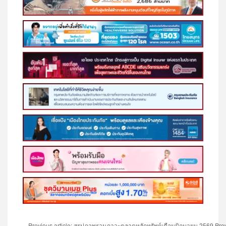
Previous article: สรุปภาพรวมภาวะตลาดหลักทรัพย์เดือนมิถุนายน 2569
Pre