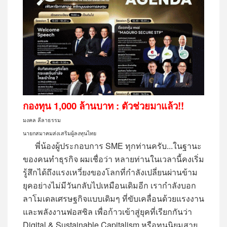
กองทุน 1,000 ล้านบาท : ตัวช่วยมาแล้ว!!
มงคล ลีลาธรรม
นายกสมาคมส่งเสริมผู้ลงทุนไทย
พี่น้องผู้ประกอบการ SME ทุกท่านครับ...ในฐานะ
ของคนทำธุรกิจ ผมเชื่อว่า หลายท่านในเวลานี้คงเริ่ม
รู้สึกได้ถึงแรงเหวี่ยงของโลกที่กำลังเปลี่ยนผ่านข้าม
ยุคอย่างไม่มีวันกลับไปเหมือนเดิมอีก เรากำลังบอก
ลาโมเดลเศรษฐกิจแบบเดิมๆ ที่ขับเคลื่อนด้วยแรงงาน
และพลังงานฟอสซิล เพื่อก้าวเข้าสู่ยุคที่เรียกกันว่า
Digital & Sustainable Capitalism หรือทุนนิยมสาย