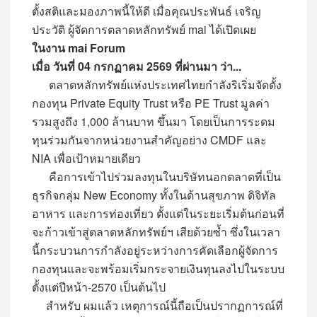
ตั้งสติและมองภาพนี้ให้ดี เมื่อคุณประพันธ์ เจริญ
ประวัติ ผู้จัดการตลาดหลักทรัพย์ mai ได้เปิดเผย
ในงาน mai Forum
เมื่อ วันที่ 04 กรกฏาคม 2569 ที่ผ่านมา ว่า...
ตลาดหลักทรัพย์แห่งประเทศไทยกำลังริเริ่มจัดตั้ง
กองทุน Private Equity Trust หรือ PE Trust มูลค่า
รวมสูงถึง 1,000 ล้านบาท ขึ้นมา โดยเป็นการระดม
ทุนร่วมกันจากหน่วยงานสำคัญอย่าง CMDF และ
NIA เพื่อเป้าหมายเดียว
คือการเข้าไปร่วมลงทุนในบริษัทนอกตลาดที่เป็น
ธุรกิจกลุ่ม New Economy ทั้งในด้านสุขภาพ ดิจิทัล
อาหาร และการท่องเที่ยว ตั้งแต่ในระยะเริ่มต้นก่อนที่
จะก้าวเข้าสู่ตลาดหลักทรัพย์ฯ เสียด้วยซ้ำ ซึ่งในเวลา
นี้กระบวนการกำลังอยู่ระหว่างการคัดเลือกผู้จัดการ
กองทุนและจะพร้อมเริ่มกระจายเงินทุนลงไปในระบบ
ตั้งแต่ปีหน้า-2570 เป็นต้นไป
สำหรับ ผมแล้ว เหตุการณ์นี้ถือเป็นปรากฏการณ์ที่