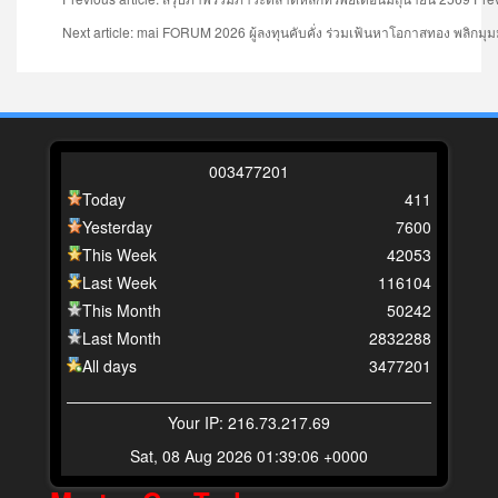
Next article: mai FORUM 2026 ผู้ลงทุนคับคั่ง ร่วมเฟ้นหาโอกาสทอง พลิกม
0
0
3
4
7
7
2
0
1
Today
411
Yesterday
7600
This Week
42053
Last Week
116104
This Month
50242
Last Month
2832288
All days
3477201
Your IP: 216.73.217.69
Sat, 08 Aug 2026 01:39:06 +0000