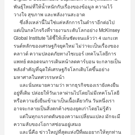
พันธุ์ใหม่ที่ให้น้ำหนักกับเรื่องของข้อมูล ความไว้
วางใจ สุขภาพ และพลังงานสะอาด
ซึ่งสิ่งเหล่านี้ไม่ใช่แค่หลักการในตำราอีกต่อไป
แต่เป็นกลไกจริงที่รายงานระดับโลกอย่าง McKinsey
Global Institute ได้ชี้ให้เห็นชัดเจนแล้วว่า 4 เมกะเท
รนด์หลักของเศรษฐกิจยุคใหม่ ไม่ว่าจะเป็นเรื่องของ
คลาวด์ ความปลอดภัยทางไซเบอร์ เทคโนโลยีการ
แพทย์ ตลอดจนการเดินหน้าลดคาร์บอน จะกลายเป็น
พลังสำคัญที่ฉุดให้เศรษฐกิจโลกเติบโตขึ้นอย่าง
มหาศาลในทศวรรษหน้า
และนั่นหมายความว่า หากธุรกิจของเรายังคงยืน
อยู่ที่เดิม ปล่อยให้วันเวลาผ่านไปโดยไม่มีเทคโนโลยี
หรือความยั่งยืนเข้ามาเป็นเนื้อเดียวกัน วันหนึ่งเรา
อาจจะกลายเป็นสิ่งตกค้างของยุคเก่าโดยไม่รู้ตัว
แต่ในทุกแรงกดดันของความเปลี่ยนแปลง มักจะมี
ความลับของโอกาสซ่อนอยู่เสมอ
และนี่คือ ข่าวใหญ่ที่สุดแห่งปีที่ผมอยากให้ทุกท่าน