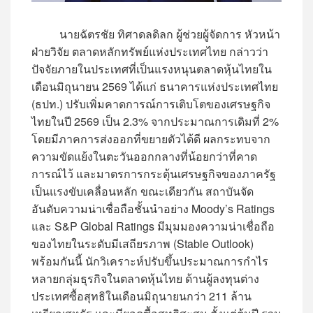
นายฉัตรชัย ทิศาดลดิลก ผู้ช่วยผู้จัดการ หัวหน้า
ฝ่ายวิจัย ตลาดหลักทรัพย์แห่งประเทศไทย กล่าวว่า
ปัจจัยภายในประเทศที่เป็นแรงหนุนตลาดหุ้นไทยใน
เดือนมิถุนายน 2569 ได้แก่ ธนาคารแห่งประเทศไทย
(ธปท.) ปรับเพิ่มคาดการณ์การเติบโตของเศรษฐกิจ
ไทยในปี 2569 เป็น 2.3% จากประมาณการเดิมที่ 2%
โดยมีภาคการส่งออกที่ขยายตัวได้ดี ผลกระทบจาก
ความขัดแย้งในตะวันออกกลางที่น้อยกว่าที่คาด
การณ์ไว้ และมาตรการกระตุ้นเศรษฐกิจของภาครัฐ
เป็นแรงขับเคลื่อนหลัก ขณะเดียวกัน สถาบันจัด
อันดับความน่าเชื่อถือชั้นนำอย่าง Moody’s Ratings
และ S&P Global Ratings มีมุมมองความน่าเชื่อถือ
ของไทยในระดับมีเสถียรภาพ (Stable Outlook)
พร้อมกันนี้ นักวิเคราะห์ปรับขึ้นประมาณการกำไร
หลายกลุ่มธุรกิจในตลาดหุ้นไทย ด้านผู้ลงทุนต่าง
ประเทศซื้อสุทธิในเดือนมิถุนายนกว่า 211 ล้าน