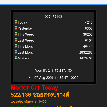
0
0
3
4
7
3
4
0
3
Today
4213
Yesterday
8353
This Week
38255
Last Week
116104
This Month
46444
Last Month
2832288
All days
3473403
Your IP: 216.73.217.153
Fri, 07 Aug 2026 14:35:47 +0000
Mortor Car Today
522/136
ซอยสรงปรางค์
แขวง​/เขต​ดินแดง​
10400