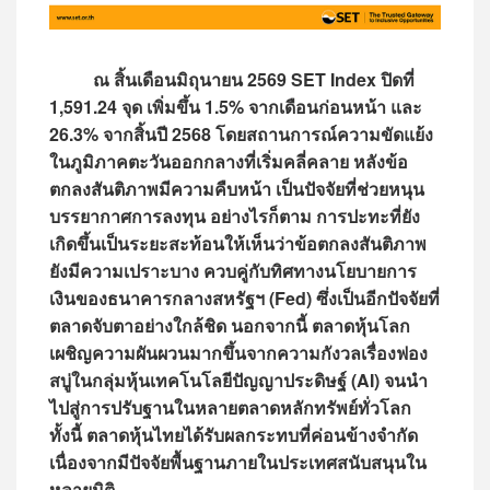
ณ สิ้นเดือนมิถุนายน 2569 SET Index ปิดที่
1,591.24 จุด เพิ่มขึ้น 1.5% จากเดือนก่อนหน้า และ
26.3% จากสิ้นปี 2568 โดยสถานการณ์ความขัดแย้ง
ในภูมิภาคตะวันออกกลางที่เริ่มคลี่คลาย หลังข้อ
ตกลงสันติภาพมีความคืบหน้า เป็นปัจจัยที่ช่วยหนุน
บรรยากาศการลงทุน อย่างไรก็ตาม การปะทะที่ยัง
เกิดขึ้นเป็นระยะสะท้อนให้เห็นว่าข้อตกลงสันติภาพ
ยังมีความเปราะบาง ควบคู่กับทิศทางนโยบายการ
เงินของธนาคารกลางสหรัฐฯ (Fed) ซึ่งเป็นอีกปัจจัยที่
ตลาดจับตาอย่างใกล้ชิด นอกจากนี้ ตลาดหุ้นโลก
เผชิญความผันผวนมากขึ้นจากความกังวลเรื่องฟอง
สบู่ในกลุ่มหุ้นเทคโนโลยีปัญญาประดิษฐ์ (AI) จนนำ
ไปสู่การปรับฐานในหลายตลาดหลักทรัพย์ทั่วโลก
ทั้งนี้ ตลาดหุ้นไทยได้รับผลกระทบที่ค่อนข้างจำกัด
เนื่องจากมีปัจจัยพื้นฐานภายในประเทศสนับสนุนใน
หลายมิติ