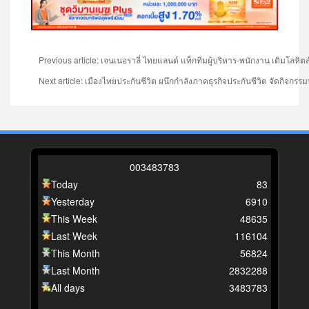
Previous article: เจนเนอราลี่ ไทยแลนด์ แท็กทีมผู้บริหาร-พนักงาน เติมโลหิ
Next article: เมืองไทยประกันชีวิต ผนึกกำลังภาคธุรกิจประกันชีวิต จัดกิจกรรมบ
0
0
3
4
8
3
7
8
3
Today
83
Yesterday
6910
This Week
48635
Last Week
116104
This Month
56824
Last Month
2832288
All days
3483783