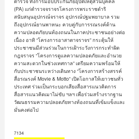
ตำรวจ ทั้งการมอบประกันภัยอุบัติเหตุส่วนบุคคล
(PA) แก่ตำรวจจราจรโครงการพระราชดำริ
สนับสนุนอุปกรณ์จราจร อุปกรณ์ปฐมพยาบาล รวม
ถึงอุปกรณ์ยานพาหนะ ควบคู่กับการรณรงค์ด้าน
ความปลอดภัยบนท้องถนนในภาคประชาชนอย่างต่อ
เนื่อง อาทิ “โครงการอาสาตาจราจร” กระตุ้นให้
ประชาชนมีส่วนร่วมในการเฝ้าระวังการกระทำผิด
กฎจราจร “โครงการดูแลความปลอดภัยและอำนวย
ความสะดวกในช่วงเทศกาล” เตรียมความพร้อมให้
กับประชาชนระหว่างเดินทาง “โครงการสร้างสรรค์
สื่อรณรงค์ Movie & Motto” เปิดโอกาสให้เยาวชนทั่ว
ประเทศ ร่วมเป็นกระบอกเสียงสื่อสารแนวคิดการ
สื่อสารแนวคิดเมาไม่ขับ ฯลฯ เพื่อร่วมสร้างรากฐาน
วัฒนธรรมความปลอดภัยทางท้องถนนที่เข้มแข็งและ
มั่นคงต่อไป
7134