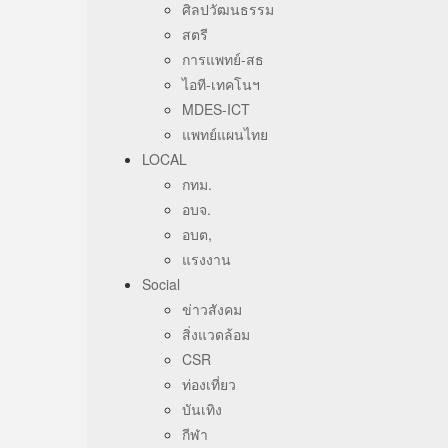
ศิลปวัฒนธรรม
สตรี
การแพทย์-สธ
ไอที-เทคโนฯ
MDES-ICT
แพทย์แผนไทย
LOCAL
กทม.
อบจ.
อบต,
แรงงาน
Social
ข่าวสังคม
สิ่งแวดล้อม
CSR
ท่องเที่ยว
บันเทิง
กีฬา