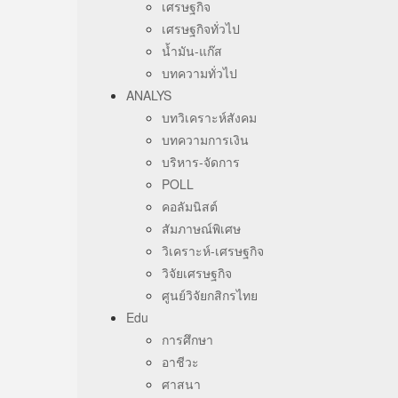
เศรษฐกิจ
เศรษฐกิจทั่วไป
น้ำมัน-แก๊ส
บทความทั่วไป
ANALYS
บทวิเคราะห์สังคม
บทความการเงิน
บริหาร-จัดการ
POLL
คอลัมนิสต์
สัมภาษณ์พิเศษ
วิเคราะห์-เศรษฐกิจ
วิจัยเศรษฐกิจ
ศูนย์วิจัยกสิกรไทย
Edu
การศึกษา
อาชีวะ
ศาสนา