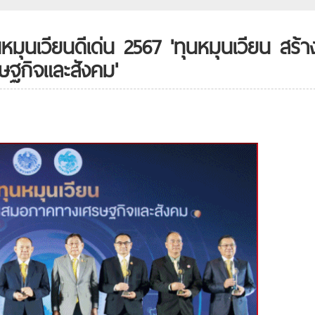
ุนเวียนดีเด่น 2567 'ทุนหมุนเวียน สร้า
ฐกิจและสังคม'