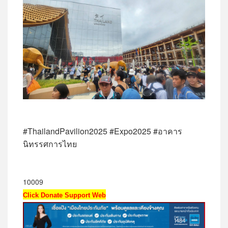
#ThailandPavilion2025 #Expo2025 #อาคาร
นิทรรศการไทย
10009
Click Donate Support Web