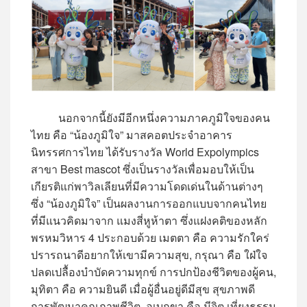
นอกจากนี้ยังมีอีกหนึ่งความภาคภูมิใจของคน
ไทย คือ “น้องภูมิใจ” มาสคอตประจำอาคาร
นิทรรศการไทย ได้รับรางวัล World Expolympics
สาขา Best mascot ซึ่งเป็นรางวัลเพื่อมอบให้เป็น
เกียรติแก่พาวิลเลียนที่มีความโดดเด่นในด้านต่างๆ
ซึ่ง “น้องภูมิใจ” เป็นผลงานการออกแบบจากคนไทย
ที่มีแนวคิดมาจาก แมงสี่หูห้าตา ซึ่งแฝงคติของหลัก
พรหมวิหาร 4 ประกอบด้วย เมตตา คือ ความรักใคร่
ปรารถนาดีอยากให้เขามีความสุข, กรุณา คือ ใฝ่ใจ
ปลดเปลื้องบำบัดความทุกข์ การปกป้องชีวิตของผู้คน,
มุทิตา คือ ความยินดี เมื่อผู้อื่นอยู่ดีมีสุข สุขภาพดี
การพัฒนาคุณภาพชีวิต, อุเบกขา คือ มีจิต เที่ยงธรรม