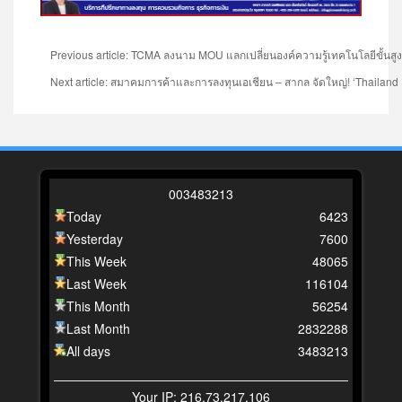
Previous article: TCMA ลงนาม MOU แลกเปลี่ยนองค์ความรู้เทคโนโลยีขั้นสู
Next article: สมาคมการค้าและการลงทุนเอเชียน – สากล จัดใหญ่! ‘Thailand 
0
0
3
4
8
3
2
1
3
Today
6423
Yesterday
7600
This Week
48065
Last Week
116104
This Month
56254
Last Month
2832288
All days
3483213
Your IP: 216.73.217.106