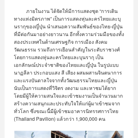
ภายในงาน ได้จัดให้มีการแสดงชุด “การเดิน
ทางแห่งมิตรภาพ” เป็นการแสดงหุ่นละครไทยและบุ
นรากุของญี่ปุ่น นำเสนอความสัมพันธ์ของไทย-ญี่ปุ่น
ที่มีต่อกันมาอย่างยาวนาน อีกทั้งความร่วมมือของทั้ง
สองประเทศในด้านเศรษฐกิจ การเมือง สังคม
วัฒนธรรม รวมถึงการเยือนสำคัญในระดับราชวงศ์
โดยการแสดงหุ่นละครไทยและบุนรากุ เป็น
เอกลักษณ์ประจำชาติของไทยและญี่ปุ่น ในรูปแบบ
นาฏลีลา ประกอบแสง สี เสียง ผสมผสานจินตนาการ
และแรงบันดาลใจจากทั้งวัฒนธรรมไทยและญี่ปุ่น
นับเป็นการแสดงที่วิจิตร งดงาม และหาชมได้ยาก
โดยมีผู้ให้ความสนใจและเข้าชมงานเป็นจำนวนมาก
สร้างความสนุกและประทับใจให้แก่ผู้มาเข้าชมจาก
ทั่วโลก ซึ่งขณะนี้มีผู้เข้าชมอาคารนิทรรศการไทย
(Thailand Pavilion) แล้วกว่า 1,900,000 คน