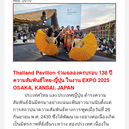
Hits: 2010
Thailand Pavilion ร่วมฉลองครบรอบ 138 ปี
ความสัมพันธ์ไทย-ญี่ปุ่น
ในงาน EXPO 2025
OSAKA, KANSAI, JAPAN
ประเทศไทย และประเทศญี่ปุ่น ดำรงความ
สัมพันธ์ฉันมิตรมาอย่างแน่นแฟ้นยาวนานนับตั้งแต่
การสถาปนาความสัมพันธ์ทางการฑูตเมื่อวันที่ 26
กันยายน พ.ศ. 2430 ซึ่งได้พัฒนามาอย่างต่อเนื่องเกิด
เป็นมิตรภาพที่ยั่งยืนระหว่าง สองประเทศ เนื่องใน