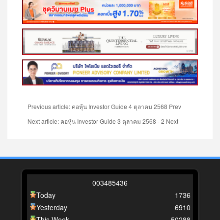
Previous article: คอหุ้น Investor Guide 4 ตุลาคม 2568
Prev
Next article: คอหุ้น Investor Guide 3 ตุลาคม 2568 - 2
Next
0
0
3
4
8
5
4
3
6
Today
1736
Yesterday
6910
This Week
50288