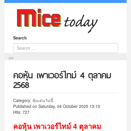
Search
คอหุ้น เพาเวอร์ไทม์ 4 ตุลาคม
2568
Category:
หุ้นเด่นวันนี้
Published on Saturday, 04 October 2025 13:19
Hits: 727
คอหุ้น
เพาเวอร์ไทม์
4
ตุลาคม