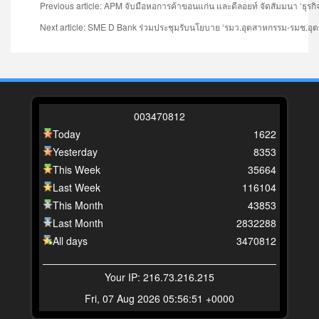
Previous article: APM จับมือหอการค้าขอนแก่น และดีลอยท์ จัดสัมมนา ‘ธุรก
Next article: SME D Bank ร่วมประชุมรับนโยบาย ‘รมว.อุตสาหกรรม-รมช.อุตสา
0
0
3
4
7
0
8
1
2
Today
1622
Yesterday
8353
This Week
35664
Last Week
116104
This Month
43853
Last Month
2832288
All days
3470812
Your IP: 216.73.216.215
Fri, 07 Aug 2026 05:56:51 +0000