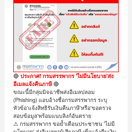
🔴
ประกาศ! กรมสรรพากร 'ไม่มีนโยบาย'ส่ง
อีเมลแจ้งคืนภาษี
🔴
ขณะนี้มีกลุ่มมิจฉาชีพส่งอีเมลปลอม
(Phishing) แอบอ้างชื่อกรมสรรพากร ระบุ
หัวข้อ'แจ้งสิทธิรับเงินคืนภาษี'หรือ'ขอตรวจ
สอบข้อมูล'พร้อมแนบลิงก์อันตราย
⚠️ กรมสรรพากร ขอย้ำเตือนประชาชน 'ไม่มี
นโยบาย' ส่งอีเมลหาผู้เสียภาษี เพื่อแจ้งคืนเงิน