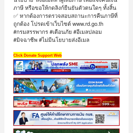
ภาษี หรือขอให้กดลิงก์ยืนยันตัวตนใดๆ ทั้งสิ้น
✅ หากต้องการตรวจสอบสถานะการคืนภาษีที่
ถูกต้อง โปรดเข้าเว็บไซต์ www.rd.go.th
#กรมสรรพากร #เตือนภัย #อีเมลปลอม
#มิจฉาชีพ #ไม่มีนโยบายส่งอีเมล
Click Donate Support Web