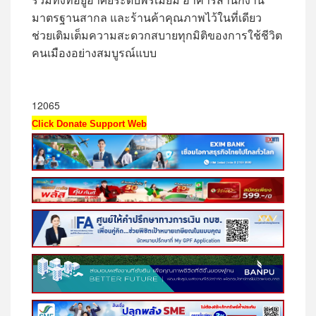
มาตรฐานสากล และร้านค้าคุณภาพไว้ในที่เดียว
ช่วยเติมเต็มความสะดวกสบายทุกมิติของการใช้ชีวิต
คนเมืองอย่างสมบูรณ์แบบ
12065
Click Donate Support Web