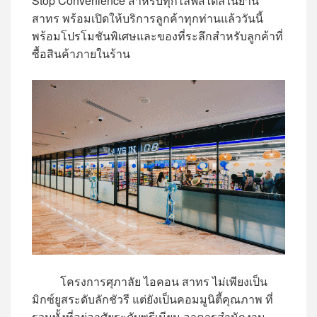
Stop Convenience สำหรับทุกไลฟ์สไตล์ในย่าน
สาทร พร้อมเปิดให้บริการลูกค้าทุกท่านแล้ววันนี้
พร้อมโปรโมชันพิเศษและของที่ระลึกสำหรับลูกค้าที่
ซื้อสินค้าภายในร้าน
โครงการศุภาลัย ไอคอน สาทร ไม่เพียงเป็น
มิกซ์ยูสระดับลักชัวรี แต่ยังเป็นคอมมูนิตี้คุณภาพ ที่
รวมทั้งที่อยู่อาศัยระดับพรีเมียม อาคารสำนักงาน