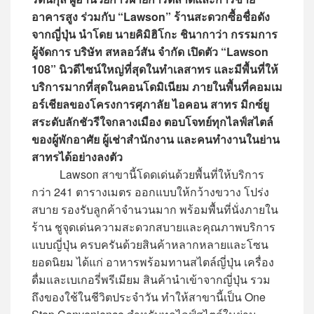
อาคารสูง
ร่วมกับ “Lawson”
ร้านสะดวกซื้อชื่อดัง
จากญี่ปุ่น
นำโดย นายคิมิฮิโกะ ชินากาว่า กรรมการ
ผู้จัดการ
บริษัท สหลอว์สัน จำกัด เปิดตัว “Lawson
108” นิวดีไซน์ใหญ่ที่สุดในทำเลสาทร และมีพื้นที่ให้
บริการมากที่สุดในคอนโดมิเนียม ภายในพื้นที่คอมเม
อร์เชียลของโครงการศุภาลัย ไอคอน สาทร มิกซ์ยู
สระดับลักชัวรีใจกลางเมือง ตอบโจทย์ทุกไลฟ์สไตล์
ของผู้พักอาศัย ผู้เช่าสำนักงาน และคนทำงานในย่าน
สาทรได้อย่างลงตัว
Lawson สาขานี้โดดเด่นด้วยพื้นที่ให้บริการ
กว่า 241 ตารางเมตร ออกแบบให้กว้างขวาง โปร่ง
สบาย รองรับลูกค้าจำนวนมาก พร้อมพื้นที่นั่งภายใน
ร้าน ชูจุดเด่นความสะดวกสบายและคุณภาพบริการ
แบบญี่ปุ่น ครบครันด้วยสินค้าหลากหลายและโซน
ยอดนิยม ได้แก่ อาหารพร้อมทานสไตล์ญี่ปุ่น เครื่อง
ดื่มและเบเกอรี่พรีเมียม สินค้านำเข้าจากญี่ปุ่น รวม
ถึงของใช้ในชีวิตประจำวัน ทำให้สาขานี้เป็น One