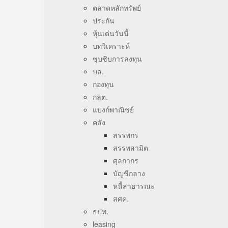
ตลาดหลักทรัพย์
ประกัน
หุ้นเด่นวันนี้
บทวิเคราะห์
ซุบซิบการลงทุน
บล.
กองทุน
กลต.
แบงก์พาณิชย์
คลัง
สรรพกร
สรรพสามิต
ศุลกากร
บัญชีกลาง
หนี้สาธารณะ
สศค.
ธปท.
leasing