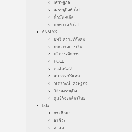
เศรษฐกิจ
เศรษฐกิจทั่วไป
น้ำมัน-แก๊ส
บทความทั่วไป
ANALYS
บทวิเคราะห์สังคม
บทความการเงิน
บริหาร-จัดการ
POLL
คอลัมนิสต์
สัมภาษณ์พิเศษ
วิเคราะห์-เศรษฐกิจ
วิจัยเศรษฐกิจ
ศูนย์วิจัยกสิกรไทย
Edu
การศึกษา
อาชีวะ
ศาสนา