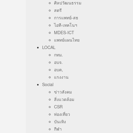
ศิลปวัฒนธรรม
สตรี
การแพทย์-สธ
ไอที-เทคโนฯ
MDES-ICT
แพทย์แผนไทย
LOCAL
กทม.
อบจ.
อบต,
แรงงาน
Social
ข่าวสังคม
สิ่งแวดล้อม
CSR
ท่องเที่ยว
บันเทิง
กีฬา