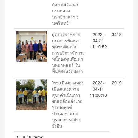
กัลยาณิวัฒนา
กรมหลวง
นราธิวาสราช
นครินทร์'
ผู้ตรวจราชการ
2023-
3418
กรมการพัฒนา
04-21
ชุมชนติดตาม
11:10:52
การบริการจัดการ
หนี้กองทุนพัฒนา
บทบาทสตรี ใน
พื้นที่จังหวัดพังงา
'พช.เมืองอ่างทอง
2023-
2919
เมืองแห่งความ
04-11
สุข' ดำเนินการ
11:00:18
ขับเคลื่อนอำเภอ
'บำบัดทุกข์
บำรุงสุข' แบบ
บูรณาการอย่าง
ยั่งยืน
1 - 8 / 8 items