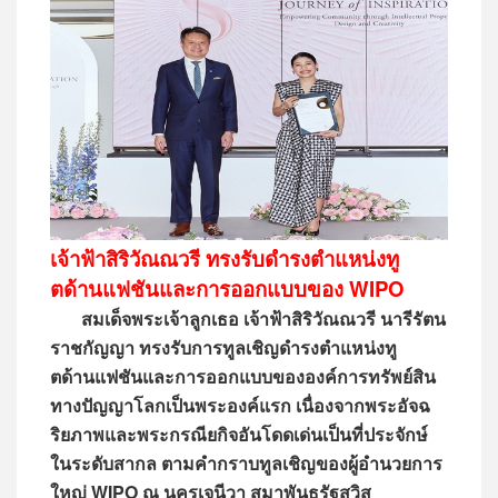
เจ้าฟ้าสิริวัณณวรี ทรงรับดำรงตำแหน่งทู
ตด้านแฟชันและการออกแบบของ WIPO
สมเด็จพระเจ้าลูกเธอ เจ้าฟ้าสิริวัณณวรี นารีรัตน
ราชกัญญา ทรงรับการทูลเชิญดำรงตำแหน่งทู
ตด้านแฟชันและการออกแบบขององค์การทรัพย์สิน
ทางปัญญาโลกเป็นพระองค์แรก เนื่องจากพระอัจฉ
ริยภาพและพระกรณียกิจอันโดดเด่นเป็นที่ประจักษ์
ในระดับสากล ตามคำกราบทูลเชิญของผู้อํานวยการ
ใหญ่ WIPO ณ นครเจนีวา สมาพันธรัฐสวิส