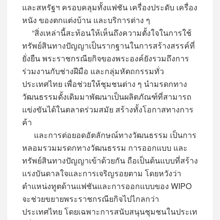
และสหรัฐฯ ครอบคลุมทั้งแฟชัน เครื่องประดับ เครื่อง
หนัง ของตกแต่งบ้าน และบริการต่าง ๆ
“สิ่งเหล่านี้สะท้อนให้เห็นถึงความตั้งใจในการใช้
ทรัพย์สินทางปัญญาเป็นรากฐานในการสร้างสรรค์ที่
ยั่งยืน พระราชกรณียกิจของพระองค์ยังรวมถึงการ
ร่วมงานกับช่างฝีมือ และกลุ่มหัตถกรรมทั่ว
ประเทศไทย เพื่อช่วยให้ชุมชนต่าง ๆ นำมรดกทาง
วัฒนธรรมดั้งเดิมมาพัฒนาเป็นผลิตภัณฑ์ที่สามารถ
แข่งขันได้ในตลาดร่วมสมัย สร้างทั้งโอกาสทางการ
ค้า
และการต่อยอดอัตลักษณ์ทางวัฒนธรรม เป็นการ
หลอมรวมมรดกทางวัฒนธรรม การออกแบบ และ
ทรัพย์สินทางปัญญาเข้าด้วยกัน ถือเป็นต้นแบบที่สร้าง
แรงบันดาลใจและการเจริญรอยตาม โดยหวังว่า
ตำแหน่งทูตด้านแฟชันและการออกแบบของ WIPO
จะช่วยขยายพระราชกรณียกิจไปไกลกว่า
ประเทศไทย โดยเฉพาะการสนับสนุนชุมชนในประเท