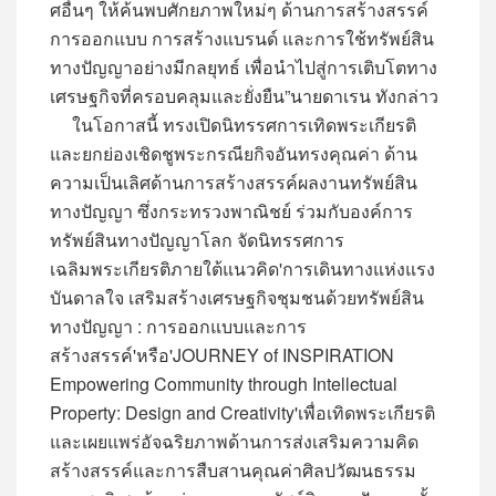
ศอื่นๆ ให้ค้นพบศักยภาพใหม่ๆ ด้านการสร้างสรรค์
การออกแบบ การสร้างแบรนด์ และการใช้ทรัพย์สิน
ทางปัญญาอย่างมีกลยุทธ์ เพื่อนำไปสู่การเติบโตทาง
เศรษฐกิจที่ครอบคลุมและยั่งยืน”นายดาเรน ทังกล่าว
ในโอกาสนี้ ทรงเปิดนิทรรศการเทิดพระเกียรติ
และยกย่องเชิดชูพระกรณียกิจอันทรงคุณค่า ด้าน
ความเป็นเลิศด้านการสร้างสรรค์ผลงานทรัพย์สิน
ทางปัญญา ซึ่งกระทรวงพาณิชย์ ร่วมกับองค์การ
ทรัพย์สินทางปัญญาโลก จัดนิทรรศการ
เฉลิมพระเกียรติภายใต้แนวคิด'การเดินทางแห่งแรง
บันดาลใจ เสริมสร้างเศรษฐกิจชุมชนด้วยทรัพย์สิน
ทางปัญญา : การออกแบบและการ
สร้างสรรค์'หรือ'JOURNEY of INSPIRATION
Empowering Community through Intellectual
Property: Design and Creativity'เพื่อเทิดพระเกียรติ
และเผยแพร่อัจฉริยภาพด้านการส่งเสริมความคิด
สร้างสรรค์และการสืบสานคุณค่าศิลปวัฒนธรรม