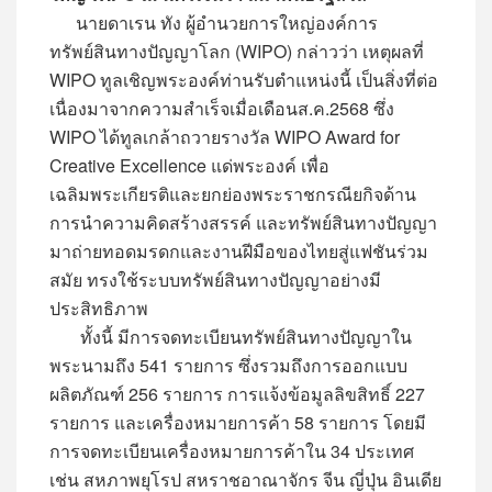
นายดาเรน ทัง ผู้อำนวยการใหญ่องค์การ
ทรัพย์สินทางปัญญาโลก (WIPO) กล่าวว่า เหตุผลที่
WIPO ทูลเชิญพระองค์ท่านรับตำแหน่งนี้ เป็นสิ่งที่ต่อ
เนื่องมาจากความสำเร็จเมื่อเดือนส.ค.2568 ซึ่ง
WIPO ได้ทูลเกล้าถวายรางวัล WIPO Award for
Creative Excellence แด่พระองค์ เพื่อ
เฉลิมพระเกียรติและยกย่องพระราชกรณียกิจด้าน
การนำความคิดสร้างสรรค์ และทรัพย์สินทางปัญญา
มาถ่ายทอดมรดกและงานฝีมือของไทยสู่แฟชันร่วม
สมัย ทรงใช้ระบบทรัพย์สินทางปัญญาอย่างมี
ประสิทธิภาพ
ทั้งนี้ มีการจดทะเบียนทรัพย์สินทางปัญญาใน
พระนามถึง 541 รายการ ซึ่งรวมถึงการออกแบบ
ผลิตภัณฑ์ 256 รายการ การแจ้งข้อมูลลิขสิทธิ์ 227
รายการ และเครื่องหมายการค้า 58 รายการ โดยมี
การจดทะเบียนเครื่องหมายการค้าใน 34 ประเทศ
เช่น สหภาพยุโรป สหราชอาณาจักร จีน ญี่ปุ่น อินเดีย