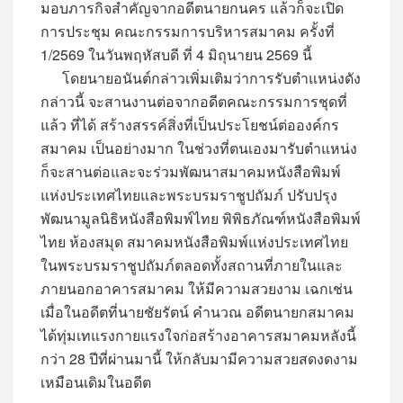
มอบภารกิจสำคัญจากอดีตนายกนคร แล้วก็จะเปิด
การประชุม คณะกรรมการบริหารสมาคม ครั้งที่
1/2569 ในวันพฤหัสบดี ที่ 4 มิถุนายน 2569 นี้
โดยนายอนันต์กล่าวเพิ่มเติมว่าการรับตำแหน่งดัง
กล่าวนี้ จะสานงานต่อจากอดีตคณะกรรมการชุดที่
แล้ว ที่ได้ สร้างสรรค์สิ่งที่เป็นประโยชน์ต่อองค์กร
สมาคม เป็นอย่างมาก ในช่วงที่ตนเองมารับตำแหน่ง
ก็จะสานต่อและจะร่วมพัฒนาสมาคมหนังสือพิมพ์
แห่งประเทศไทยและพระบรมราชูปถัมภ์ ปรับปรุง
พัฒนามูลนิธิหนังสือพิมพ์ไทย พิพิธภัณฑ์หนังสือพิมพ์
ไทย ห้องสมุด สมาคมหนังสือพิมพ์แห่งประเทศไทย
ในพระบรมราชูปถัมภ์ตลอดทั้งสถานที่ภายในและ
ภายนอกอาคารสมาคม ให้มีความสวยงาม เฉกเช่น
เมื่อในอดีตที่นายชัยรัตน์ คำนวณ อดีตนายกสมาคม
ได้ทุ่มเทแรงกายแรงใจก่อสร้างอาคารสมาคมหลังนี้
กว่า 28 ปีที่ผ่านมานี้ ให้กลับมามีความสวยสดงดงาม
เหมือนเดิมในอดีต