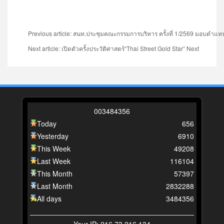
Previous article: สนท.ประชุมคณะกรรมการบริหาร ครั้งที่ 1/2569 มอบตำแห
Next article: เปิดตัวครั้งประวัติศาสตร์“Thai Street Gold Star”
Next
0
0
3
4
8
4
3
5
6
Today
656
Yesterday
6910
This Week
49208
Last Week
116104
This Month
57397
Last Month
2832288
All days
3484356
Your IP: 216.73.216.134