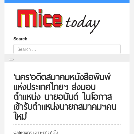
Search
'นคร'อดีตสมาคมหนังสือพิมพ์
แห่งประเทศไทยฯ ส่งมอบ
ตำแหน่ง นายอนันต์ ในโอกาส
เข้ารับตำแหน่งนายกสมาคมฯคน
ใหม่
Category:
เศรษฐกิจทั่วไป