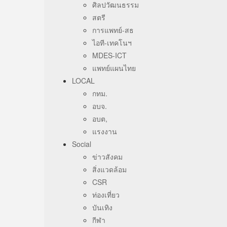
ศิลปวัฒนธรรม
สตรี
การแพทย์-สธ
ไอที-เทคโนฯ
MDES-ICT
แพทย์แผนไทย
LOCAL
กทม.
อบจ.
อบต,
แรงงาน
Social
ข่าวสังคม
สิ่งแวดล้อม
CSR
ท่องเที่ยว
บันเทิง
กีฬา