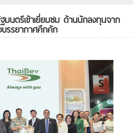
ฐมนตรีเข้าเยี่ยมชม ด้านนักลงทุนจาก
ิจบรรยากาศคึกคัก