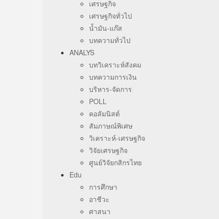
เศรษฐกิจ
เศรษฐกิจทั่วไป
น้ำมัน-แก๊ส
บทความทั่วไป
ANALYS
บทวิเคราะห์สังคม
บทความการเงิน
บริหาร-จัดการ
POLL
คอลัมนิสต์
สัมภาษณ์พิเศษ
วิเคราะห์-เศรษฐกิจ
วิจัยเศรษฐกิจ
ศูนย์วิจัยกสิกรไทย
Edu
การศึกษา
อาชีวะ
ศาสนา