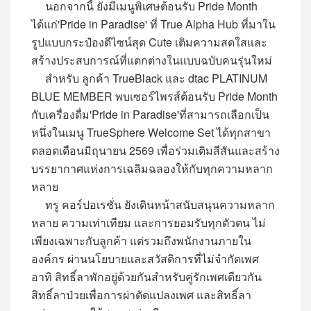
นอกจากนี้ ยังมีเมนูพิเศษต้อนรับ Pride Month
ได้แก่'Pride in Paradise' ที่ True Alpha Hub ที่มาใน
รูปแบบกระป๋องดีไซน์สุด Cute เติมความสดใสและ
สร้างประสบการณ์ที่แตกต่างในแบบฉบับคนรุ่นใหม่
สำหรับ ลูกค้า TrueBlack และ dtac PLATINUM
BLUE MEMBER พบเซอร์ไพรส์ต้อนรับ Pride Month
กับเครื่องดื่ม'Pride in Paradise'ที่สามารถเลือกเป็น
หนึ่งในเมนู TrueSphere Welcome Set ได้ทุกสาขา
ตลอดเดือนมิถุนายน 2569 เพื่อร่วมเติมสีสันและสร้าง
บรรยากาศแห่งการเฉลิมฉลองให้กับทุกความหลาก
หลาย
ทรู คอร์ปอเรชั่น ยังเดินหน้าสนับสนุนความหลาก
หลาย ความเท่าเทียม และการยอมรับทุกตัวตน ไม่
เพียงเฉพาะกับลูกค้า แต่รวมถึงพนักงานภายใน
องค์กร ผ่านนโยบายและสวัสดิการที่ไม่จำกัดเพศ
อาทิ สิทธิ์ลาพักอยู่ด้วยกันสำหรับคู่รักเพศเดียวกัน
สิทธิ์ลาป่วยเพื่อการผ่าตัดแปลงเพศ และสิทธิ์ลา