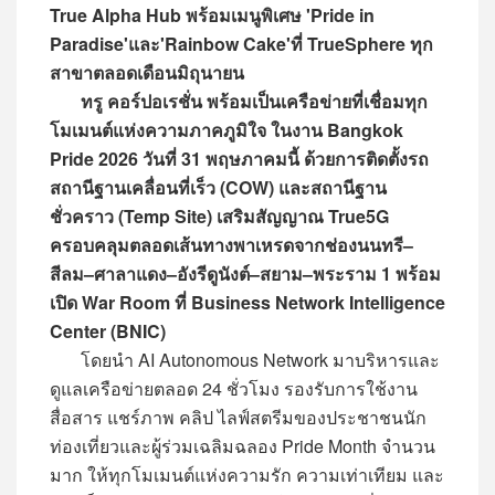
True Alpha Hub พร้อมเมนูพิเศษ 'Pride in
Paradise'และ'Rainbow Cake'ที่ TrueSphere ทุก
สาขาตลอดเดือนมิถุนายน
ทรู คอร์ปอเรชั่น พร้อมเป็นเครือข่ายที่เชื่อมทุก
โมเมนต์แห่งความภาคภูมิใจ ในงาน Bangkok
Pride 2026 วันที่ 31 พฤษภาคมนี้ ด้วยการติดตั้งรถ
สถานีฐานเคลื่อนที่เร็ว (COW) และสถานีฐาน
ชั่วคราว (Temp Site) เสริมสัญญาณ True5G
ครอบคลุมตลอดเส้นทางพาเหรดจากช่องนนทรี–
สีลม–ศาลาแดง–อังรีดูนังต์–สยาม–พระราม 1 พร้อม
เปิด War Room ที่ Business Network Intelligence
Center (BNIC)
โดยนำ AI Autonomous Network มาบริหารและ
ดูแลเครือข่ายตลอด 24 ชั่วโมง รองรับการใช้งาน
สื่อสาร แชร์ภาพ คลิป ไลฟ์สตรีมของประชาชนนัก
ท่องเที่ยวและผู้ร่วมเฉลิมฉลอง Pride Month จำนวน
มาก ให้ทุกโมเมนต์แห่งความรัก ความเท่าเทียม และ