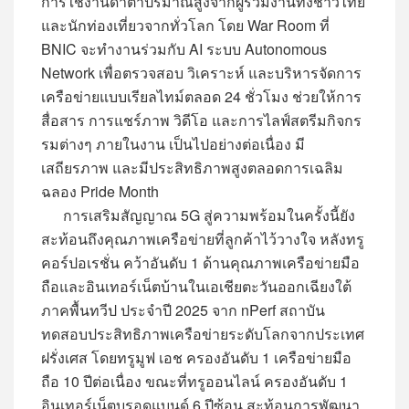
การใช้งานดาต้าปริมาณสูงจากผู้ร่วมงานทั้งชาวไทย
และนักท่องเที่ยวจากทั่วโลก โดย War Room ที่
BNIC จะทำงานร่วมกับ AI ระบบ Autonomous
Network เพื่อตรวจสอบ วิเคราะห์ และบริหารจัดการ
เครือข่ายแบบเรียลไทม์ตลอด 24 ชั่วโมง ช่วยให้การ
สื่อสาร การแชร์ภาพ วิดีโอ และการไลฟ์สตรีมกิจกร
รมต่างๆ ภายในงาน เป็นไปอย่างต่อเนื่อง มี
เสถียรภาพ และมีประสิทธิภาพสูงตลอดการเฉลิม
ฉลอง Pride Month
การเสริมสัญญาณ 5G สู่ความพร้อมในครั้งนี้ยัง
สะท้อนถึงคุณภาพเครือข่ายที่ลูกค้าไว้วางใจ หลังทรู
คอร์ปอเรชั่น คว้าอันดับ 1 ด้านคุณภาพเครือข่ายมือ
ถือและอินเทอร์เน็ตบ้านในเอเชียตะวันออกเฉียงใต้
ภาคพื้นทวีป ประจำปี 2025 จาก nPerf สถาบัน
ทดสอบประสิทธิภาพเครือข่ายระดับโลกจากประเทศ
ฝรั่งเศส โดยทรูมูฟ เอช ครองอันดับ 1 เครือข่ายมือ
ถือ 10 ปีต่อเนื่อง ขณะที่ทรูออนไลน์ ครองอันดับ 1
อินเทอร์เน็ตบรอดแบนด์ 6 ปีซ้อน สะท้อนการพัฒนา