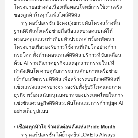
โครงข่ายอย่างต่อเนื่องเพื่อตอบโจทย์การใช้งานจริง
ของลูกค้าในทุกไลฟ์สไตล์ดิจิทัล
ทรู คอร์ปอเรชั่น ยังคงมุ่งยกระดับโครงสร้างพื้น
ฐานดิจิทัลทั้งเครือข่ายมือถือและบรอดแบนด์ให้
ครอบคลุมและเท่าเทียมทั่วประเทศ พร้อมพัฒนา
โครงข่ายเพื่อรองรับการใช้งานที่เติบโตอย่างก้าว
กระโดด ทั้งด้านคอนเทนต์ดิจิทัล บริการที่ขับเคลื่อน
ด้วย AI รวมถึงภาคธุรกิจและอุตสาหกรรมใหม่ที่
กำลังเติบโต ควบคู่กับการผสานศักยภาพเครือข่าย
เข้ากับนวัตกรรมดิจิทัล เพื่อสร้างระบบนิเวศดิจิทัลที่
แข็งแกร่งและครบวงจร รองรับทั้งผู้บริโภคและภาค
ธุรกิจ พร้อมสนับสนุนบทบาทของประเทศไทยในการ
แข่งขันเศรษฐกิจดิจิทัลระดับโลกและการก้าวสู่ยุค AI
อย่างเต็มรูปแบบ
• เชื่อมทุกหัวใจ ร่วมส่งต่อพลังแห่ง Pride Month
ทรู คอร์ปอเรชั่น ได้ย้ำจุดยืน'LOVE is Always