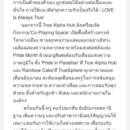
การเป็นตัวของตัวเอง ถูกส่งต่อได้อย่างต่อเนื่องและ
มั่นใจ ภายใต้แนวคิด'ทุกความรักเป็นจริงได้ - LOVE
is Always True'
นอกจากนี้ True Alpha Hub ยังเตรียมจัด
กิจกรรม'Co-Playing Space' เปิดพื้นที่สร้างสรรค์
ใจกลางเมือง ชวนทุกคนร่วมแสดงออกอย่างอิสระ
เฉลิมฉลองความหลากหลาย พร้อมส่งต่อพลังแห่ง
Pride Month ด้วยเมนูพิเศษต้อนรับเดือนแห่งความ
ภาคภูมิใจ ทั้ง 'Pride in Paradise' ที่ True Alpha Hub
และ'Rainbow Cake'ที่ TrueSphere ทุกสาขาตลอด
เดือนมิถุนายน สะท้อนจุดยืนของทรูในการสนับสนุน
ความหลากหลาย ความเท่าเทียม และการยอมรับทุก
ตัวตน ทั้งสำหรับลูกค้า สังคม และพนักงานภายใน
องค์กร
พร้อมกันนี้ ทรู คอร์ปอเรชั่น ยังอัปเกรดสถานี
ฐาน เพิ่มความจุ และปรับค่าพารามิเตอร์สัญญาณให้
เหมาะสมกับการใช้งานในช่วงเทศกาล เพื่อรองรับ