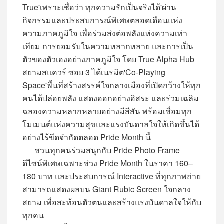
True'เพราะเชื่อว่า ทุกความรักเป็นจริงได้'ผ่าน
กิจกรรมและประสบการณ์พิเศษตลอดเดือนแห่ง
ความภาคภูมิใจ เพื่อร่วมส่งต่อพลังแห่งความเท่า
เทียม การยอมรับในความหลากหลาย และการเป็น
ตัวของตัวเองอย่างภาคภูมิใจ โดย True Alpha Hub
สยามสแควร์ ซอย 3 ได้เนรมิต'Co-Playing
Space'พื้นที่สร้างสรรค์ใจกลางเมืองที่เปิดกว้างให้ทุก
คนได้ปล่อยพลัง แสดงออกอย่างอิสระ และร่วมเฉลิม
ฉลองความหลากหลายอย่างมีสีสัน พร้อมเชื่อมทุก
โมเมนต์แห่งความสุขและแรงบันดาลใจให้เกิดขึ้นได้
อย่างไร้ขีดจำกัดตลอด Pride Month นี้
ชวนทุกคนร่วมสนุกกับ Pride Photo Frame
ดีไซน์พิเศษเฉพาะช่วง Pride Month ในราคา 160–
180 บาท และประสบการณ์ Interactive ที่ทุกภาพถ่าย
สามารถแสดงผลบน Giant Rubic Screen ใจกลาง
สยาม เพื่อสะท้อนตัวตนและสร้างแรงบันดาลใจให้กับ
ทุกคน