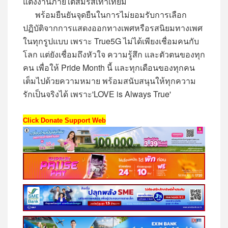
แต่งงานภายใต้สมรสเท่าเทียม
พร้อมยืนยันจุดยืนในการไม่ยอมรับการเลือก
ปฏิบัติจากการแสดงออกทางเพศหรือรสนิยมทางเพศ
ในทุกรูปแบบ เพราะ True5G ไม่ได้เพียงเชื่อมคนกับ
โลก แต่ยังเชื่อมถึงหัวใจ ความรู้สึก และตัวตนของทุก
คน เพื่อให้ Pride Month นี้ และทุกเดือนของทุกคน
เต็มไปด้วยความหมาย พร้อมสนับสนุนให้ทุกความ
รักเป็นจริงได้ เพราะ'LOVE is Always True'
Click Donate Support Web