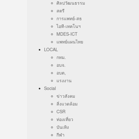
ศิลปวัฒนธรรม
สตรี
การแพทย์-สธ
ไอที-เทคโนฯ
MDES-ICT
แพทย์แผนไทย
LOCAL
กทม.
อบจ.
อบต,
แรงงาน
Social
ข่าวสังคม
สิ่งแวดล้อม
CSR
ท่องเที่ยว
บันเทิง
กีฬา