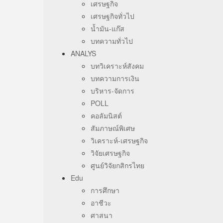
เศรษฐกิจ
เศรษฐกิจทั่วไป
น้ำมัน-แก๊ส
บทความทั่วไป
ANALYS
บทวิเคราะห์สังคม
บทความการเงิน
บริหาร-จัดการ
POLL
คอลัมนิสต์
สัมภาษณ์พิเศษ
วิเคราะห์-เศรษฐกิจ
วิจัยเศรษฐกิจ
ศูนย์วิจัยกสิกรไทย
Edu
การศึกษา
อาชีวะ
ศาสนา