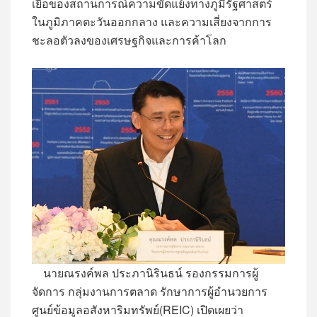
เยื้อของสถานการณ์ความขัดแย้งทางภูมิรัฐศาสตร์
ในภูมิภาคตะวันออกกลาง และความเสี่ยงจากการ
ชะลอตัวลงของเศรษฐกิจและการค้าโลก
นายณรงค์พล ประภานิรินธน์ รองกรรมการผู้
จัดการ กลุ่มงานการตลาด รักษาการผู้อำนวยการ
ศูนย์ข้อมูลอสังหาริมทรัพย์(REIC) เปิดเผยว่า