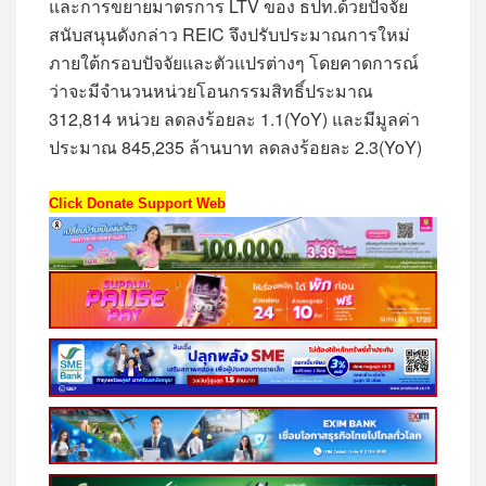
และการขยายมาตรการ LTV ของ ธปท.ด้วยปัจจัย
สนับสนุนดังกล่าว REIC จึงปรับประมาณการใหม่
ภายใต้กรอบปัจจัยและตัวแปรต่างๆ โดยคาดการณ์
ว่าจะมีจำนวนหน่วยโอนกรรมสิทธิ์ประมาณ
312,814 หน่วย ลดลงร้อยละ 1.1(YoY) และมีมูลค่า
ประมาณ 845,235 ล้านบาท ลดลงร้อยละ 2.3(YoY)
Click Donate Support Web