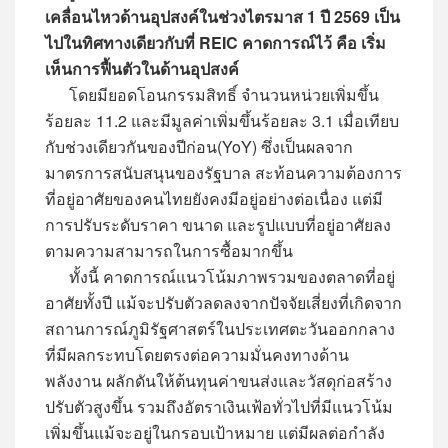
เคลื่อนไหวด้านอุปสงค์ในช่วงไตรมาส 1 ปี 2569 เป็น
ไปในทิศทางเดียวกับที่ REIC คาดการณ์ไว้ คือ เริ่ม
เห็นการฟื้นตัวในด้านอุปสงค์
โดยมียอดโอนกรรมสิทธิ์ จำนวนหน่วยเพิ่มขึ้น
ร้อยละ 11.2 และมีมูลค่าเพิ่มขึ้นร้อยละ 3.1 เมื่อเทียบ
กับช่วงเดียวกันของปีก่อน(YoY) ซึ่งเป็นผลจาก
มาตรการสนับสนุนของรัฐบาล สะท้อนความต้องการ
ที่อยู่อาศัยของคนไทยยังคงมีอยู่อย่างต่อเนื่อง แต่มี
การปรับระดับราคา ขนาด และรูปแบบที่อยู่อาศัยลง
ตามความสามารถในการซื้อมากขึ้น
ทั้งนี้ คาดการณ์แนวโน้มภาพรวมของตลาดที่อยู่
อาศัยทั้งปี แม้จะปรับตัวลดลงจากปัจจัยเสี่ยงที่เกิดจาก
สถานการณ์ภูมิรัฐศาสตร์ในประเทศตะวันออกกลาง
ที่มีผลกระทบโดยตรงต่อความมั่นคงทางด้าน
พลังงาน ผลักดันให้ต้นทุนค่าขนส่งและวัสดุก่อสร้าง
ปรับตัวสูงขึ้น รวมถึงอัตราเงินเฟ้อทั่วไปที่มีแนวโน้ม
เพิ่มขึ้นแม้จะอยู่ในกรอบเป้าหมาย แต่มีผลต่อกำลัง