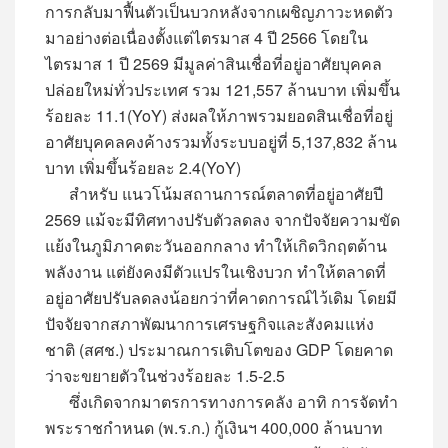
การกลับมาฟื้นตัวเป็นบวกหลังจากเผชิญภาวะหดตัว
มาอย่างต่อเนื่องตั้งแต่ไตรมาส 4 ปี 2566 โดยใน
ไตรมาส 1 ปี 2569 มีมูลค่าสินเชื่อที่อยู่อาศัยบุคคล
ปล่อยใหม่ทั่วประเทศ รวม 121,557 ล้านบาท เพิ่มขึ้น
ร้อยละ 11.1(YoY) ส่งผลให้ภาพรวมยอดสินเชื่อที่อยู่
อาศัยบุคคลคงค้างรวมทั้งระบบอยู่ที่ 5,137,832 ล้าน
บาท เพิ่มขึ้นร้อยละ 2.4(YoY)
สำหรับ แนวโน้มสถานการณ์ตลาดที่อยู่อาศัยปี
2569 แม้จะมีทิศทางปรับตัวลดลง จากปัจจัยความขัด
แย้งในภูมิภาคตะวันออกกลาง ทำให้เกิดวิกฤตด้าน
พลังงาน แต่ยังคงมีตัวแปรในเชิงบวก ทำให้ตลาดที่
อยู่อาศัยปรับลดลงน้อยกว่าที่คาดการณ์ไว้เดิม โดยมี
ปัจจัยจากสภาพัฒนาการเศรษฐกิจและสังคมแห่ง
ชาติ (สศช.) ประมาณการเติบโตของ GDP โดยคาด
ว่าจะขยายตัวในช่วงร้อยละ 1.5-2.5
ซึ่งเกิดจากมาตรการทางการคลัง อาทิ การจัดทำ
พระราชกำหนด (พ.ร.ก.) กู้เงินฯ 400,000 ล้านบาท