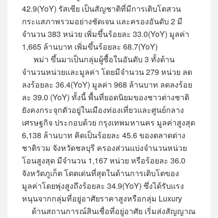
42.9(YoY) รัสเซีย เป็นสัญชาติที่มีการเติบโตสวน
กระแสภาพรวมอย่างชัดเจน และครองอันดับ 2 มี
จำนวน 383 หน่วย เพิ่มขึ้นร้อยละ 33.0(YoY) มูลค่า
1,665 ล้านบาท เพิ่มขึ้นร้อยละ 68.7(YoY)
พม่า ขึ้นมาเป็นกลุ่มผู้ซื้อในอันดับ 3 ทั้งด้าน
จำนวนหน่วยและมูลค่า โดยมีจำนวน 279 หน่วย ลด
ลงร้อยละ 36.4(YoY) มูลค่า 968 ล้านบาท ลดลงร้อย
ละ 39.0 (YoY) ทั้งนี้ พื้นที่ยอดนิยมของชาวต่างชาติ
ยังคงกระจุกตัวอยู่ในเมืองท่องเที่ยวและศูนย์กลาง
เศรษฐกิจ ประกอบด้วย กรุงเทพมหานคร มูลค่าสูงสุด
6,138 ล้านบาท คิดเป็นร้อยละ 45.6 ของตลาดต่าง
ชาติรวม จังหวัดชลบุรี ครองส่วนแบ่งจำนวนหน่วย
โอนสูงสุด มีจำนวน 1,167 หน่วย หรือร้อยละ 36.0
จังหวัดภูเก็ต โดดเด่นที่สุดในด้านการเติบโตของ
มูลค่าโดยพุ่งสูงถึงร้อยละ 34.9(YoY) ซึ่งได้รับแรง
หนุนจากกลุ่มที่อยู่อาศัยราคาสูงหรือกลุ่ม Luxury
ด้านสถานการณ์สินเชื่อที่อยู่อาศัย เริ่มส่งสัญญาณ