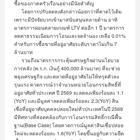
ซื้อของภาคครัวเรือนอย่างมีนัยสำคัญ
โดยการปรับลดลงดังกล่าวน้อยกว่าที่คาดไว้เดิม
เพราะมีปัจจัยบวกเข้ามาสนับสนุนหลายด้าน อาทิ
มาตรการผ่อนคลายเกณฑ์ LTV ต่ออีก 1 ปี มาตรการ
ลดค่าธรรมเนียมการโอนและจดจำนอง เหลือ 0.01%
สำหรับการซื้อขายที่อยู่อาศัยระดับราคาไม่เกิน 7
ล้านบาท
รวมถึงมาตรการกระตุ้นเศรษฐกิจผ่านนโยบาย
การคลัง (พ.ร.ก. เงินกู้ 400,000 ล้านบาท) ที่จะช่วย
พยุงเศรษฐกิจ และตลาดที่อยู่อาศัยไม่ให้ทรุดตัวลง
รุนแรง คาดการณ์ว่าจำนวนหน่วยโอนกรรมสิทธิ์ที่
อยู่อาศัยทั่วประเทศ ปี 2569 จะลดลงเพียงร้อยละ 1.1
(YoY) และมีมูลค่าลดลงเพียงร้อยละ 2.3(YoY) สิน
เชื่อที่อยู่อาศัยบุคคลปล่อยใหม่ทั่วประเทศในปี 2569
มีทิศทางที่สอดคล้องกับการโอนกรรมสิทธิ์กรณีพื้น
ฐาน(Base Case) โดยคาดการณ์มูลค่าสินเชื่อปล่อย
ใหม่จะลดลงร้อยละ 1.6(YoY) โดยขึ้นอยู่กับความยืด