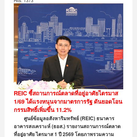
Hits: 1373
REIC ชี้สถานการณ์ตลาดที่อยู่อาศัยไตรมาส
1/69 ได้แรงหนุนจากมาตรการรัฐ ดันยอดโอน
กรรมสิทธิ์เพิ่มขึ้น 11.2%
ศูนย์ข้อมูลอสังหาริมทรัพย์ (REIC) ธนาคาร
อาคารสงเคราะห์ (ธอส.) รายงานสถานการณ์ตลาด
ที่อยู่อาศัย ไตรมาส 1 ปี 2569 โดยภาพรวมความ