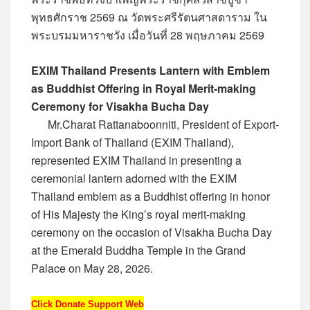
พุทธศักราช 2569 ณ วัดพระศรีรัตนศาสดาราม ใน
พระบรมมหาราชวัง เมื่อวันที่ 28 พฤษภาคม 2569
EXIM Thailand Presents Lantern with Emblem
as Buddhist Offering in Royal Merit-making
Ceremony for Visakha Bucha Day
Mr.Charat Rattanaboonniti, President of Export-
Import Bank of Thailand (EXIM Thailand),
represented EXIM Thailand in presenting a
ceremonial lantern adorned with the EXIM
Thailand emblem as a Buddhist offering in honor
of His Majesty the King’s royal merit-making
ceremony on the occasion of Visakha Bucha Day
at the Emerald Buddha Temple in the Grand
Palace on May 28, 2026.
Click Donate Support Web