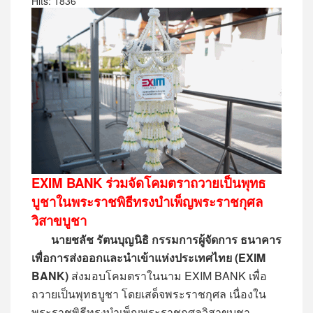
Hits: 1836
EXIM BANK ร่วมจัดโคมตราถวายเป็นพุทธ
บูชาในพระราชพิธีทรงบำเพ็ญพระราชกุศล
วิสาขบูชา
นายชลัช รัตนบุญนิธิ กรรมการผู้จัดการ ธนาคาร
เพื่อการส่งออกและนำเข้าแห่งประเทศไทย (EXIM
BANK)
ส่งมอบโคมตราในนาม EXIM BANK เพื่อ
ถวายเป็นพุทธบูชา โดยเสด็จพระราชกุศล เนื่องใน
พระราชพิธีทรงบำเพ็ญพระราชกุศลวิสาขบูชา