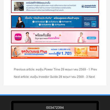
Previous article: คอหุ้น Power Time 29 พฤษภาคม 2569 - 1
Prev
Next article: คอหุ้น Investor Guide 28 พฤษภาคม 2569 - 3
Next
0
0
3
4
7
2
3
9
4