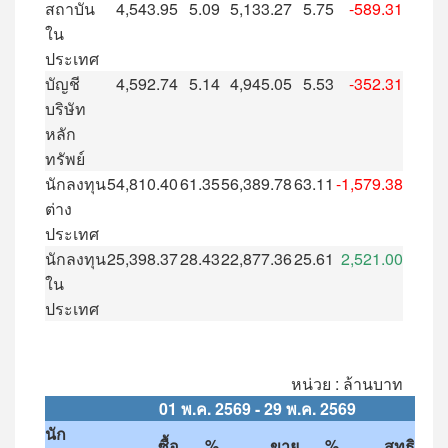
สถาบัน
4,543.95
5.09
5,133.27
5.75
-589.31
ใน
ประเทศ
บัญชี
4,592.74
5.14
4,945.05
5.53
-352.31
บริษัท
หลัก
ทรัพย์
นักลงทุน
54,810.40
61.35
56,389.78
63.11
-1,579.38
ต่าง
ประเทศ
นักลงทุน
25,398.37
28.43
22,877.36
25.61
2,521.00
ใน
ประเทศ
หน่วย : ล้านบาท
01
พ
.
ค
. 2569 - 29
พ
.
ค
. 2569
นัก
ซื้อ
%
ขาย
%
สุทธิ