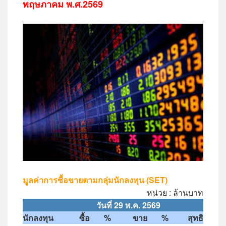
พฤษภาคม พ.ศ.2569
มูลค่าการซื้อขายตามกลุ่มนักลงทุน (SET)
หน่วย : ล้านบาท
วันที่
29
พ
.
ค
. 2569
นักลงทุน
ซื้อ
%
ขาย
%
สุทธิ