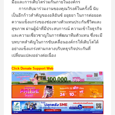
มือและการเติบโตร่วมกันภายในองค์กร
การกลับมาร่วมงานของคุณวิรงค์ในครั้งนี้ นับ
เป็นอีกก้าวสำคัญของอลิอันซ์ อยุธยา ในการต่อยอด
ความแข็งแกร่งของช่องทางตัวแทนประกันชีวิตและ
สุขภาพ ผ่านผู้นำที่มีประสบการณ์ ความเข้าใจธุรกิจ
และความเชี่ยวชาญในการพัฒนาทีมตัวแทน ซึ่งจะมี
บทบาทสำคัญในการขับเคลื่อนองค์กรให้เติบโตได้
อย่างแข็งแกร่งท่ามกลางบริบทธุรกิจประกันที่
เปลี่ยนแปลงอย่างต่อเนื่อง
Click Donate Support Web