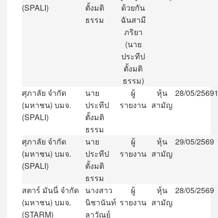
(SPALI)
ตั้งมติ
ด้วยกัน
ธรรม
ฉันสามี
ภริยา
(
นาย
ประทีป
ตั้งมติ
ธรรม
)
ศุภาลัย
จำกัด
นาย
ผู้
หุ้น
28/05/2569
1
(
มหาชน
)
บมจ
.
ประทีป
รายงาน
สามัญ
(SPALI)
ตั้งมติ
ธรรม
ศุภาลัย
จำกัด
นาย
ผู้
หุ้น
29/05/2569
(
มหาชน
)
บมจ
.
ประทีป
รายงาน
สามัญ
(SPALI)
ตั้งมติ
ธรรม
สตาร์
มันนี่
จำกัด
นางสาว
ผู้
หุ้น
28/05/2569
(
มหาชน
)
บมจ
.
นิชานันท์
รายงาน
สามัญ
(STARM)
ลาวัณย์