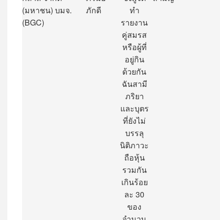
(
มหาชน
)
บมจ
.
ภักดี
ทำ
(BGC)
รายงาน
คู่สมรส
หรือผู้ที่
อยู่กิน
ด้วยกัน
ฉันสามี
ภริยา
และบุตร
ที่ยังไม่
บรรลุ
นิติภาวะ
ถือหุ้น
รวมกัน
เกินร้อย
ละ
30
ของ
จำนวน