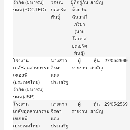
จำกัด
(
มหาชน
)
วรรณ
ผู้ที่อยู่กิน
สามัญ
บมจ
.(ROCTEC)
บุณยรัต
ด้วยกัน
พันธุ์
ฉันสามี
ภริยา
(
นาย
โอภาส
บุณยรัต
พันธุ์
)
โรงงาน
นางสาว
ผู้
หุ้น
27/05/2569
เภสัชอุตสาหกรรม
จิรดา
รายงาน
สามัญ
เจเอสพี
แดง
(
ประเทศไทย
)
ประเสริฐ
จำกัด
(
มหาชน
)
บมจ
.(JSP)
โรงงาน
นางสาว
ผู้
หุ้น
29/05/2569
เภสัชอุตสาหกรรม
จิรดา
รายงาน
สามัญ
เจเอสพี
แดง
(
ประเทศไทย
)
ประเสริฐ