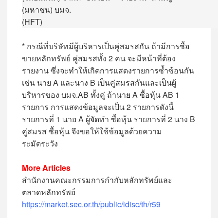
(
มหาชน
)
บมจ
.
(HFT)
* กรณีที่บริษัทมีผู้บริหารเป็นคู่สมรสกัน ถ้ามีการซื้อ
ขายหลักทรัพย์ คู่สมรสทั้ง 2 คน จะมีหน้าที่ต้อง
รายงาน ซึ่งจะทำให้เกิดการแสดงรายการซ้ำซ้อนกัน
เช่น นาย A และนาง B เป็นคู่สมรสกันและเป็นผู้
บริหารของ บมจ.AB ทั้งคู่ ถ้านาย A ซื้อหุ้น AB 1
รายการ การแสดงข้อมูลจะเป็น 2 รายการดังนี้
รายการที่ 1 นาย A ผู้จัดทำ ซื้อหุ้น รายการที่ 2 นาง B
คู่สมรส ซื้อหุ้น จึงขอให้ใช้ข้อมูลด้วยความ
ระมัดระวัง
More Articles
สำนักงานคณะกรรมการกำกับหลักทรัพย์และ
ตลาดหลักทรัพย์
https://market.sec.or.th/public/idisc/th/r59