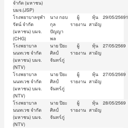
จำกัด
(
มหาชน
)
บมจ
.(JSP)
โรงพยาบาลจุฬา
นาง
กอบ
ผู้
หุ้น
29/05/2569
1
รัตน์
จำกัด
กุล
รายงาน
สามัญ
(
มหาชน
)
บมจ
.
ปัญญา
(CHG)
พล
โรงพยาบาล
นาย
ปิยะ
ผู้
หุ้น
27/05/2569
นนทเวช
จำกัด
ศิลป์
รายงาน
สามัญ
(
มหาชน
)
บมจ
.
จันทร์ภู่
(NTV)
โรงพยาบาล
นาย
ปิยะ
ผู้
หุ้น
27/05/2569
นนทเวช
จำกัด
ศิลป์
รายงาน
สามัญ
(
มหาชน
)
บมจ
.
จันทร์ภู่
(NTV)
โรงพยาบาล
นาย
ปิยะ
ผู้
หุ้น
28/05/2569
นนทเวช
จำกัด
ศิลป์
รายงาน
สามัญ
(
มหาชน
)
บมจ
.
จันทร์ภู่
(NTV)