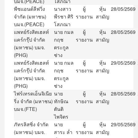
บมจ
.(PEACE)
โสภณา
พีซแอนด์ลีฟวิ่ง
นางสาว
ผู้
หุ้น
28/05/2569
จำกัด
(
มหาชน
)
พีรชา
ศิริ
รายงาน
สามัญ
บมจ
.(PEACE)
โสภณา
แพทย์รังสิตเฮลท์
นาย
กมล
ผู้
หุ้น
28/05/2569
แคร์กรุ๊ป
จำกัด
กฤช
รายงาน
สามัญ
(
มหาชน
)
บมจ
.
ตระกูล
(PHG)
ช่าง
แพทย์รังสิตเฮลท์
นาย
กมล
ผู้
หุ้น
29/05/2569
แคร์กรุ๊ป
จำกัด
กฤช
รายงาน
สามัญ
(
มหาชน
)
บมจ
.
ตระกูล
(PHG)
ช่าง
ไฟร์เทรดเอ็นจิเนีย
นาย
ผู้
หุ้น
28/05/2569
ริ่ง
จำกัด
(
มหาชน
)
ทักษิณ
รายงาน
สามัญ
บมจ
.(FTE)
ตันติ
ไพจิตร
ภัทรลิสซิ่ง
จำกัด
นาย
ผู้
หุ้น
29/05/2569
(
มหาชน
)
บมจ
.
สาระ
ล่ำ
รายงาน
สามัญ