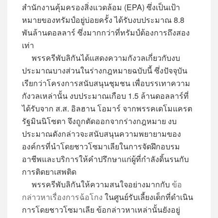
สำนักงานคุ้มครองสิ่งแวดล้อม (EPA) ซึ่งเป็นเป้า
หมายของทรัมป์อยู่บ่อยครั้ง ได้รับงบประมาณ 8.8
พันล้านดอลลาร์ ซึ่งมากกว่าที่ทรัมป์ต้องการถึงสอง
เท่า
พรรครีพับลิกันได้แสดงความกังวลเกี่ยวกับงบ
ประมาณบางส่วนในร่างกฎหมายฉบับนี้ ซึ่งปัจจุบัน
เรียกว่าโครงการสนับสนุนชุมชน เพื่อบรรเทาความ
กังวลเหล่านั้น งบประมาณเกือบ 1.5 ล้านดอลลาร์ที่
ได้รับจาก ส.ส. อิลฮาน โอมาร์ จากพรรคเดโมแครต
รัฐมินนิโซตา จึงถูกตัดออกจากร่างกฎหมาย งบ
ประมาณดังกล่าวจะสนับสนุนความพยายามของ
องค์กรที่นำโดยชาวโซมาเลียในการจัดฝึกอบรม
อาชีพและบริการให้คำปรึกษาแก่ผู้ที่กำลังดิ้นรนกับ
การติดยาเสพติด
พรรครีพับลิกันให้ความสนใจอย่างมากกับ
ข้อ
กล่าวหาเรื่องการฉ้อโกง
ในศูนย์รับเลี้ยงเด็กที่ดำเนิน
การโดยชาวโซมาเลีย ข้อกล่าวหาเหล่านั้นยังอยู่