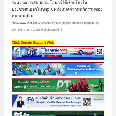
ระหว่างการสอบสวน โอมาร์ได้เรียกร้องให้
ประชาชนอย่าโทษชุมชนทั้งหมดจากพฤติกรรมของ
คนกลุ่มน้อย
https://www.cnbc.com/2026/01/08/house-passes-spending-package-as-
lawmakers-work-to-avoid-shutdown.html
Click Donate Support Web