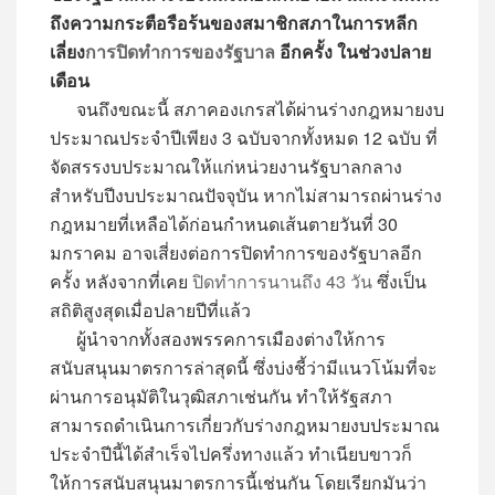
ถึงความกระตือรือร้นของสมาชิกสภาในการหลีก
เลี่ยง
การปิดทำการของรัฐบาล
อีกครั้ง ในช่วงปลาย
เดือน
จนถึงขณะนี้ สภาคองเกรสได้ผ่านร่างกฎหมายงบ
ประมาณประจำปีเพียง 3 ฉบับจากทั้งหมด 12 ฉบับ ที่
จัดสรรงบประมาณให้แก่หน่วยงานรัฐบาลกลาง
สำหรับปีงบประมาณปัจจุบัน หากไม่สามารถผ่านร่าง
กฎหมายที่เหลือได้ก่อนกำหนดเส้นตายวันที่ 30
มกราคม อาจเสี่ยงต่อการปิดทำการของรัฐบาลอีก
ครั้ง หลังจากที่เคย
ปิดทำการนานถึง 43 วัน
ซึ่งเป็น
สถิติสูงสุดเมื่อปลายปีที่แล้ว
ผู้นำจากทั้งสองพรรคการเมืองต่างให้การ
สนับสนุนมาตรการล่าสุดนี้ ซึ่งบ่งชี้ว่ามีแนวโน้มที่จะ
ผ่านการอนุมัติในวุฒิสภาเช่นกัน ทำให้รัฐสภา
สามารถดำเนินการเกี่ยวกับร่างกฎหมายงบประมาณ
ประจำปีนี้ได้สำเร็จไปครึ่งทางแล้ว ทำเนียบขาวก็
ให้การสนับสนุนมาตรการนี้เช่นกัน โดยเรียกมันว่า