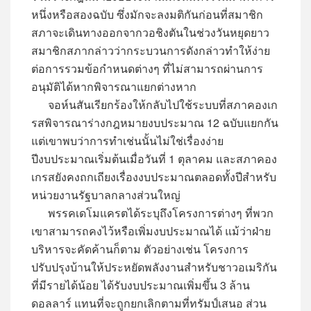
หนึ่งหรือสองฉบับ ซึ่งมักจะลงมติกันก่อนที่สมาชิก
สภาจะเดินทางออกจากวอชิงตันในช่วงวันหยุดยาว
สมาชิกสภากล่าวว่ากระบวนการดังกล่าวทำให้ง่าย
ต่อการรวมข้อกำหนดต่างๆ ที่ไม่สามารถผ่านการ
อนุมัติได้หากพิจารณาแยกต่างหาก
จอห์นสันเรียกร้องให้กลับไปใช้ระบบที่สภาคองเก
รสพิจารณาร่างกฎหมายงบประมาณ 12 ฉบับแยกกัน
แต่เขาพบว่าการทำเช่นนั้นไม่ใช่เรื่องง่าย
ปีงบประมาณเริ่มต้นเมื่อวันที่ 1 ตุลาคม และสภาคอง
เกรสยังคงถกเถียงเรื่องงบประมาณตลอดทั้งปีสำหรับ
หน่วยงานรัฐบาลกลางส่วนใหญ่
พรรคเดโมแครตได้ระบุถึงโครงการต่างๆ ที่พวก
เขาสามารถคงไว้หรือเพิ่มงบประมาณได้ แม้ว่าฝ่าย
บริหารจะคัดค้านก็ตาม ตัวอย่างเช่น โครงการ
ปรับปรุงบ้านให้ประหยัดพลังงานสำหรับชาวอเมริกัน
ที่มีรายได้น้อย ได้รับงบประมาณเพิ่มขึ้น 3 ล้าน
ดอลลาร์ แทนที่จะถูกยกเลิกตามที่ทรัมป์เสนอ ส่วน