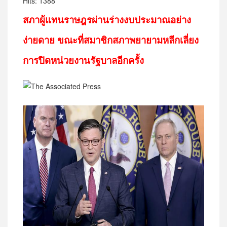
Hits: 1388
สภาผู้แทนราษฎรผ่านร่างงบประมาณอย่าง
ง่ายดาย ขณะที่สมาชิกสภาพยายามหลีกเลี่ยง
การปิดหน่วยงานรัฐบาลอีกครั้ง