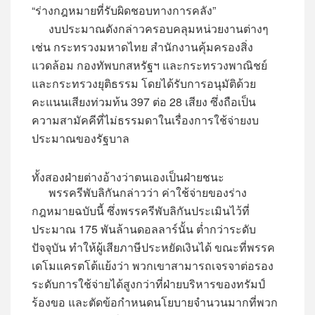
“ร่างกฎหมายที่รับผิดชอบทางการคลัง”
งบประมาณดังกล่าวครอบคลุมหน่วยงานต่างๆ
เช่น กระทรวงมหาดไทย สำนักงานคุ้มครองสิ่ง
แวดล้อม กองทัพบกสหรัฐฯ และกระทรวงพาณิชย์
และกระทรวงยุติธรรม โดยได้รับการอนุมัติด้วย
คะแนนเสียงท่วมท้น 397 ต่อ 28 เสียง ซึ่งถือเป็น
ความสามัคคีที่ไม่ธรรมดาในเรื่องการใช้จ่ายงบ
ประมาณของรัฐบาล
ทั้งสองฝ่ายต่างอ้างว่าตนเองเป็นฝ่ายชนะ
พรรครีพับลิกันกล่าวว่า ค่าใช้จ่ายของร่าง
กฎหมายฉบับนี้ ซึ่งพรรครีพับลิกันประเมินไว้ที่
ประมาณ 175 พันล้านดอลลาร์นั้น ต่ำกว่าระดับ
ปัจจุบัน ทำให้ผู้เสียภาษีประหยัดเงินได้ ขณะที่พรรค
เดโมแครตโต้แย้งว่า พวกเขาสามารถเจรจาต่อรอง
ระดับการใช้จ่ายได้สูงกว่าที่ฝ่ายบริหารของทรัมป์
ร้องขอ และตัดข้อกำหนดนโยบายจำนวนมากที่พวก