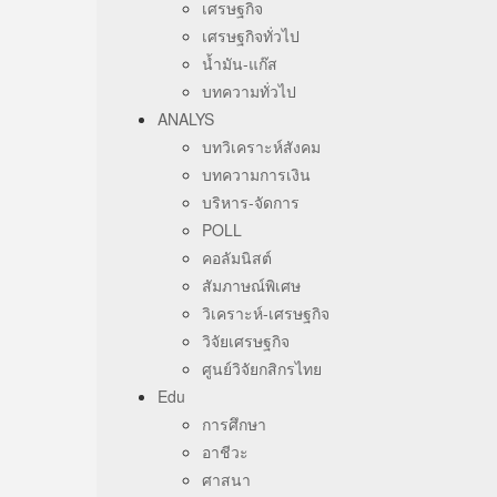
เศรษฐกิจ
เศรษฐกิจทั่วไป
น้ำมัน-แก๊ส
บทความทั่วไป
ANALYS
บทวิเคราะห์สังคม
บทความการเงิน
บริหาร-จัดการ
POLL
คอลัมนิสต์
สัมภาษณ์พิเศษ
วิเคราะห์-เศรษฐกิจ
วิจัยเศรษฐกิจ
ศูนย์วิจัยกสิกรไทย
Edu
การศึกษา
อาชีวะ
ศาสนา