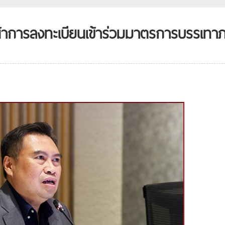
้าการลงทะเบียนเข้าร่วมมาตรการบรรเทา