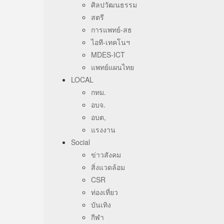
ศิลปวัฒนธรรม
สตรี
การแพทย์-สธ
ไอที-เทคโนฯ
MDES-ICT
แพทย์แผนไทย
LOCAL
กทม.
อบจ.
อบต,
แรงงาน
Social
ข่าวสังคม
สิ่งแวดล้อม
CSR
ท่องเที่ยว
บันเทิง
กีฬา