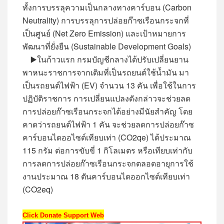
ทั้งการบรรลุความเป็นกลางทางคาร์บอน (Carbon
Neutrality) การบรรลุการปล่อยก๊าซเรือนกระจกที่
เป็นศูนย์ (Net Zero Emission) และเป้าหมายการ
พัฒนาที่ยั่งยืน (Sustainable Development Goals)
▶️
ในก้าวแรก กรมบัญชีกลางได้ปรับเปลี่ยนยาน
พาหนะราชการจากเดิมที่เป็นรถยนต์ใช้น้ำมัน มา
เป็นรถยนต์ไฟฟ้า (EV) จำนวน 13 คัน เพื่อใช้ในการ
ปฏิบัติราชการ การเปลี่ยนแปลงดังกล่าวจะช่วยลด
การปล่อยก๊าซเรือนกระจกได้อย่างมีนัยสำคัญ โดย
คาดว่ารถยนต์ไฟฟ้า 1 คัน จะช่วยลดการปล่อยก๊าซ
คาร์บอนไดออไซด์เทียบเท่า (CO2qe) ได้ประมาณ
115 กรัม ต่อการขับขี่ 1 กิโลเมตร หรือเทียบเท่ากับ
การลดการปล่อยก๊าซเรือนกระจกตลอดอายุการใช้
งานประมาณ 18 ตันคาร์บอนไดออกไซด์เทียบเท่า
(CO2eq)
Click Donate Support Web