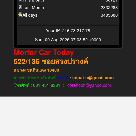
Last Month
2832288
All days
3485680
Your IP: 216.73.217.78
Sun, 09 Aug 2026 07:08:52 +0000
Mortor Car Today
522/136
ซอยสรงปรางค์
แขวง​/เขต​ดินแดง​
10400
ฝากข่าวประชาสัมพันธ์
Email
:
ipipat.n@gmail.com
โทรศัพท์ : 081-431-6381
: icorehoon@yahoo.com