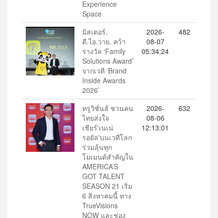
Experience
Space
มิสเตอร์.
2026-
482
ดี.ไอ.วาย. คว้า
08-07
รางวัล ‘Family
05:34:24
Solutions Award’
จากเวที ‘Brand
Inside Awards
2026’
ทรูวิชั่นส์ ชวนคน
2026-
632
ไทยส่งใจ
08-06
เชียร์'เนเน่
12:13:01
รอยัล'บนเวทีโลก
ร่วมลุ้นทุก
โมเมนต์สำคัญใน
AMERICA’S
GOT TALENT
SEASON 21 เริ่ม
6 สิงหาคมนี้ ทาง
TrueVisions
NOW และช่อง