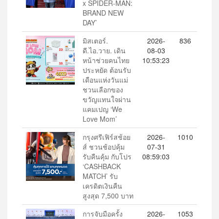
x SPIDER-MAN:
BRAND NEW
DAY’
มิสเตอร์.
2026-
836
ดี.ไอ.วาย. เดิน
08-03
หน้าช่วยคนไทย
10:53:23
ประหยัด ต้อนรับ
เดือนแห่งวันแม่
ชวนเลือกของ
ขวัญแทนใจผ่าน
แคมเปญ ‘We
Love Mom’
กรุงศรีเฟิร์สช้อย
2026-
1010
ส์ ชวนช้อปคุ้ม
07-31
รับคืนคุ้ม กับโปร
08:59:03
‘CASHBACK
MATCH’ รับ
เครดิตเงินคืน
สูงสุด 7,500 บาท
การจับมือครั้ง
2026-
1053