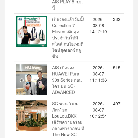
AIS PLAY 8 ก.ย.
นี้
เปิดจองแล้ววันนี้!
2026-
332
Collection 7-
08-08
Eleven เติมลุค
14:12:19
ประจำวันให้มี
สไตล์ กับไอเทมดี
ไซน์สุดเอ็กซ์คลู
ซีฟ
AIS เปิดจอง
2026-
515
HUAWEI Pura
08-07
90s Series ก่อน
11:11:36
ใคร บน 5G-
ADVANCED
SC ชวน ‘เฟย-
2026-
497
ภัทร’ ยก
08-07
LouLou.BKK
10:12:54
เสิร์ฟความอร่อย
กลางพารากอน ที่
The New SC