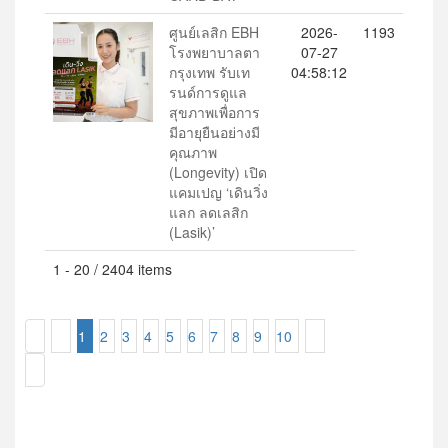
ศูนย์เลสิก EBH
2026-
1193
โรงพยาบาลตา
07-27
กรุงเทพ รับเท
04:58:12
รนด์การดูแล
สุขภาพเพื่อการ
มีอายุยืนอย่างมี
คุณภาพ
(Longevity) เปิด
แคมเปญ ‘เดินวิ่ง
แลก ลดเลสิก
(Lasik)’
1 - 20 / 2404 items
1
2
3
4
5
6
7
8
9
10