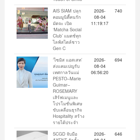
AIS SIAM ปลุก
2026-
740
คอมมูนิตี้คนรัก
08-04
มัตจะ เปิด
11:19:17
‘Matcha Social
Club’ แมตช์ทุก
ไลฟ์สไตล์ชาว
Gen C
‘ไซมิส แอสเสท’
2026-
694
ส่งแคมเปญรับ
08-04
เทศกาลวันแม่
06:56:20
PESTO–Marie
Guimar–
ROSEMARY
เสิร์ฟเมนูและ
โปรโมชั่นพิเศษ
ขับเคลื่อนธุรกิจ
Hospitality สร้าง
รายได้ประจำ
SCGD จับมือ
2026-
646
AXENT จัดตั้ง
08-04