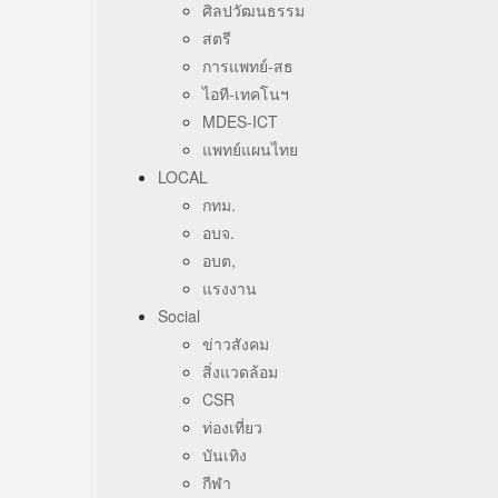
ศิลปวัฒนธรรม
สตรี
การแพทย์-สธ
ไอที-เทคโนฯ
MDES-ICT
แพทย์แผนไทย
LOCAL
กทม.
อบจ.
อบต,
แรงงาน
Social
ข่าวสังคม
สิ่งแวดล้อม
CSR
ท่องเที่ยว
บันเทิง
กีฬา