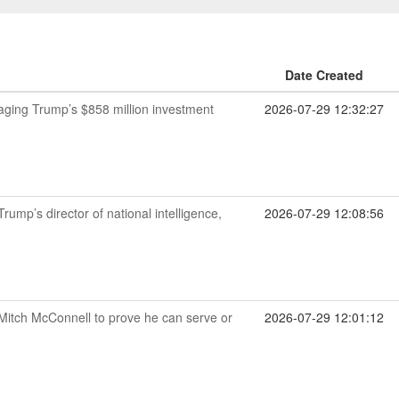
Date Created
naging Trump’s $858 million investment
2026-07-29 12:32:27
ump’s director of national intelligence,
2026-07-29 12:08:56
Mitch McConnell to prove he can serve or
2026-07-29 12:01:12