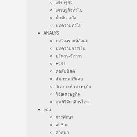
เศรษฐกิจ
เศรษฐกิจทั่วไป
น้ำมัน-แก๊ส
บทความทั่วไป
ANALYS
บทวิเคราะห์สังคม
บทความการเงิน
บริหาร-จัดการ
POLL
คอลัมนิสต์
สัมภาษณ์พิเศษ
วิเคราะห์-เศรษฐกิจ
วิจัยเศรษฐกิจ
ศูนย์วิจัยกสิกรไทย
Edu
การศึกษา
อาชีวะ
ศาสนา