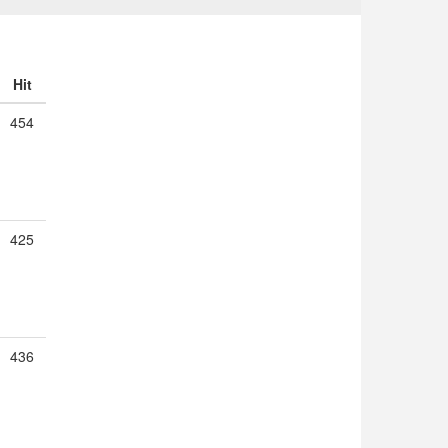
Hit
454
425
436